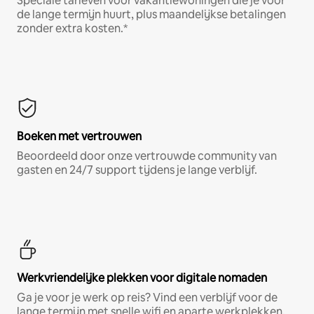
Speciale tarieven voor vakantiewoningen die je voor
de lange termijn huurt, plus maandelijkse betalingen
zonder extra kosten.*
Boeken met vertrouwen
Beoordeeld door onze vertrouwde community van
gasten en 24/7 support tijdens je lange verblijf.
Werkvriendelijke plekken voor digitale nomaden
Ga je voor je werk op reis? Vind een verblijf voor de
lange termijn met snelle wifi en aparte werkplekken.