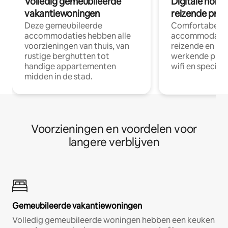
Volledig gemeubileerde
Digitale nom
vakantiewoningen
reizende prof
Deze gemeubileerde
Comfortabele
accommodaties hebben alle
accommodatie
voorzieningen van thuis, van
reizende en op
rustige berghutten tot
werkende profe
handige appartementen
wifi en special
midden in de stad.
Voorzieningen en voordelen voor
langere verblijven
Gemeubileerde vakantiewoningen
Volledig gemeubileerde woningen hebben een keuken