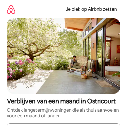
Ga
direct
Je plek op Airbnb zetten
naar
inhoud
Verblijven van een maand in Ostricourt
Ontdek langetermijnwoningen die als thuis aanvoelen
voor een maand of langer.