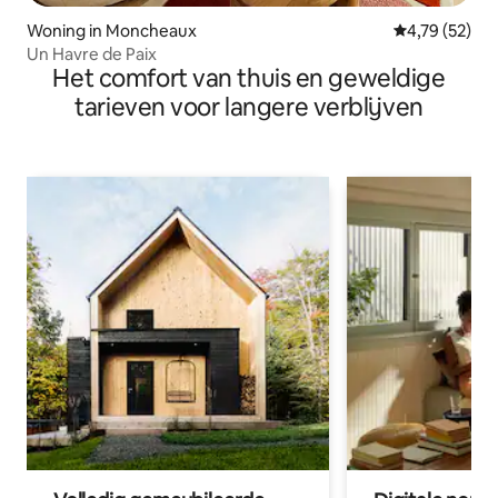
Woning in Moncheaux
Gemiddelde be
4,79 (52)
Un Havre de Paix
Het comfort van thuis en geweldige
tarieven voor langere verblijven