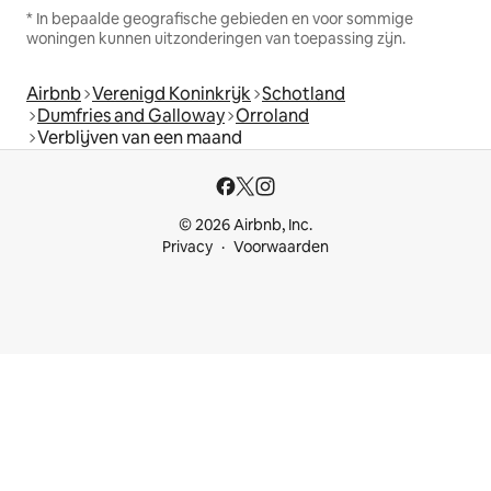
* In bepaalde geografische gebieden en voor sommige
woningen kunnen uitzonderingen van toepassing zijn.
Airbnb
Verenigd Koninkrijk
Schotland
Dumfries and Galloway
Orroland
Verblijven van een maand
© 2026 Airbnb, Inc.
Privacy
Voorwaarden