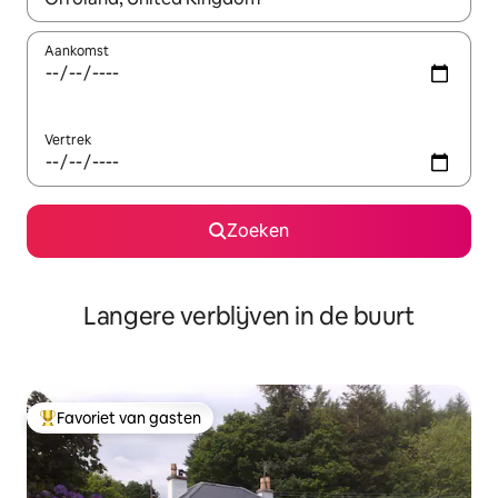
Aankomst
Vertrek
Zoeken
Langere verblijven in de buurt
Favoriet van gasten
Topfavoriet van gasten