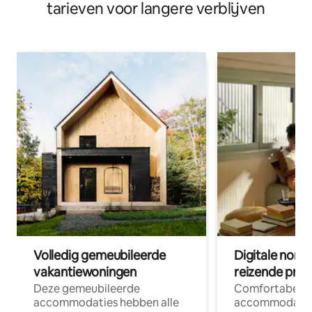
tarieven voor langere verblijven
Volledig gemeubileerde
Digitale nom
vakantiewoningen
reizende prof
Deze gemeubileerde
Comfortabele
accommodaties hebben alle
accommodatie