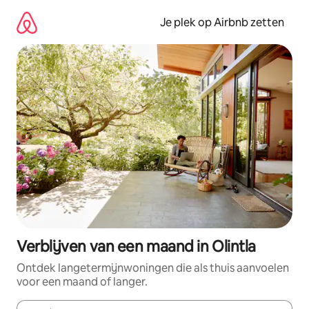
Ga
direct
Je plek op Airbnb zetten
naar
inhoud
Verblijven van een maand in Olintla
Ontdek langetermijnwoningen die als thuis aanvoelen
voor een maand of langer.