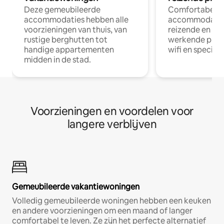
Deze gemeubileerde
Comfortabele
accommodaties hebben alle
accommodatie
voorzieningen van thuis, van
reizende en op
rustige berghutten tot
werkende profe
handige appartementen
wifi en special
midden in de stad.
Voorzieningen en voordelen voor
langere verblijven
Gemeubileerde vakantiewoningen
Volledig gemeubileerde woningen hebben een keuken
en andere voorzieningen om een maand of langer
comfortabel te leven. Ze zijn het perfecte alternatief