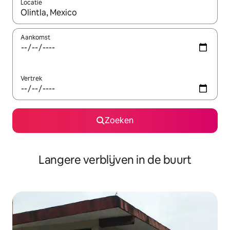
Locatie
Wanneer er resultaten beschikbaar zijn, maak je een keuze met 
Aankomst
Vertrek
Zoeken
Langere verblijven in de buurt