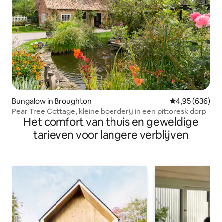
Bungalow in Broughton
Gemiddelde beo
4,95 (636)
Pear Tree Cottage, kleine boerderij in een pittoresk dorp
Het comfort van thuis en geweldige
tarieven voor langere verblijven