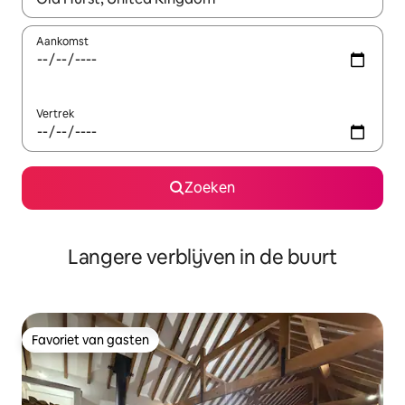
Aankomst
Vertrek
Zoeken
Langere verblijven in de buurt
Favoriet van gasten
Favoriet van gasten