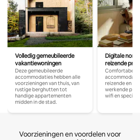
Volledig gemeubileerde
Digitale nom
vakantiewoningen
reizende prof
Deze gemeubileerde
Comfortabele
accommodaties hebben alle
accommodatie
voorzieningen van thuis, van
reizende en op
rustige berghutten tot
werkende profe
handige appartementen
wifi en special
midden in de stad.
Voorzieningen en voordelen voor