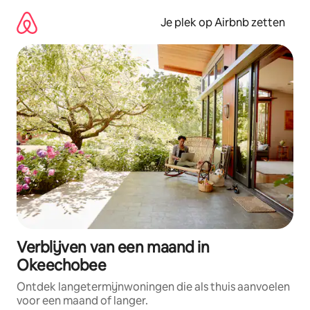
Ga
direct
Je plek op Airbnb zetten
naar
inhoud
Verblijven van een maand in
Okeechobee
Ontdek langetermijnwoningen die als thuis aanvoelen
voor een maand of langer.