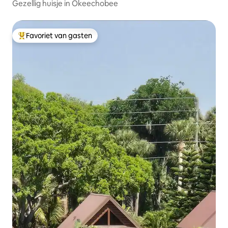
Gezellig huisje in Okeechobee
Favoriet van gasten
Topfavoriet van gasten