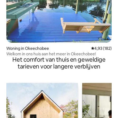
Woning in Okeechobee
Gemiddelde beo
4,93 (182)
Welkom in ons huis aan het meer in Okeechobee!
Het comfort van thuis en geweldige
tarieven voor langere verblijven