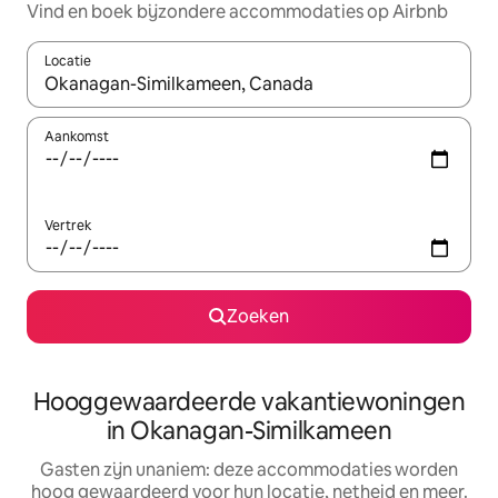
Vind en boek bijzondere accommodaties op Airbnb
Locatie
Wanneer er resultaten beschikbaar zijn, maak je een keuze met 
Aankomst
Vertrek
Zoeken
Hooggewaardeerde vakantiewoningen
in Okanagan-Similkameen
Gasten zijn unaniem: deze accommodaties worden
hoog gewaardeerd voor hun locatie, netheid en meer.