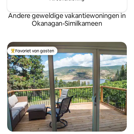
Andere geweldige vakantiewoningen in
Okanagan-Similkameen
Favoriet van gasten
Topfavoriet van gasten