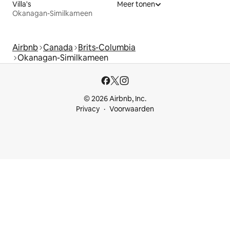
Villa's
Meer tonen
Okanagan-Similkameen
Airbnb
Canada
Brits-Columbia
Okanagan-Similkameen
© 2026 Airbnb, Inc.
Privacy
Voorwaarden