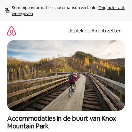
Ga
Sommige informatie is automatisch vertaald. 
Originele taal 
direct
weergeven
naar
inhoud
Je plek op Airbnb zetten
Accommodaties in de buurt van Knox
Mountain Park