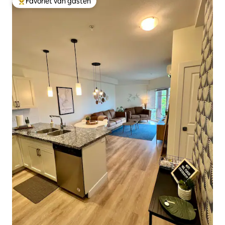
Favoriet van gasten
Topfavoriet van gasten