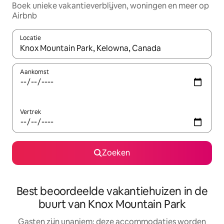
Boek unieke vakantieverblijven, woningen en meer op
Airbnb
Locatie
Wanneer er resultaten beschikbaar zijn, maak je een keuze met 
Aankomst
Vertrek
Zoeken
Best beoordeelde vakantiehuizen in de
buurt van Knox Mountain Park
Gasten zijn unaniem: deze accommodaties worden