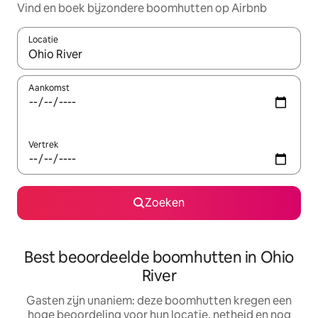
Vind en boek bijzondere boomhutten op Airbnb
Locatie
Wanneer er resultaten beschikbaar zijn, maak je een keuze met 
Aankomst
Vertrek
Zoeken
Best beoordeelde boomhutten in Ohio
River
Gasten zijn unaniem: deze boomhutten kregen een
hoge beoordeling voor hun locatie, netheid en nog