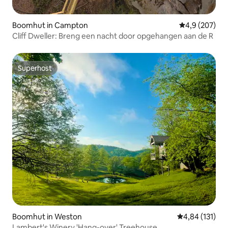
Boomhut in Campton
Gemiddelde be
4,9 (207)
Cliff Dweller: Breng een nacht door opgehangen aan de R
Superhost
Superhost
Boomhut in Weston
Gemiddelde beo
4,84 (131)
Lambert's Winery 'Hang-over' Treehouse