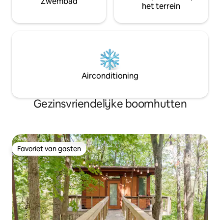
Zwembad
het terrein
Airconditioning
Gezinsvriendelijke boomhutten
Favoriet van gasten
Favoriet van gasten