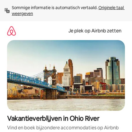
Ga
Sommige informatie is automatisch vertaald. 
Originele taal 
direct
weergeven
naar
inhoud
Je plek op Airbnb zetten
Vakantieverblijven in Ohio River
Vind en boek bijzondere accommodaties op Airbnb