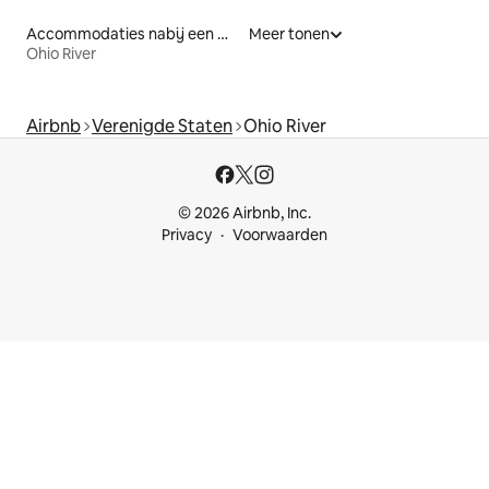
Accommodaties nabij een meer
Meer tonen
Ohio River
Airbnb
Verenigde Staten
Ohio River
© 2026 Airbnb, Inc.
Privacy
Voorwaarden