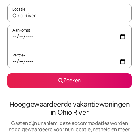
Locatie
Wanneer er resultaten beschikbaar zijn, maak je een keuze met 
Aankomst
Vertrek
Zoeken
Hooggewaardeerde vakantiewoningen
in Ohio River
Gasten zijn unaniem: deze accommodaties worden
hoog gewaardeerd voor hun locatie, netheid en meer.