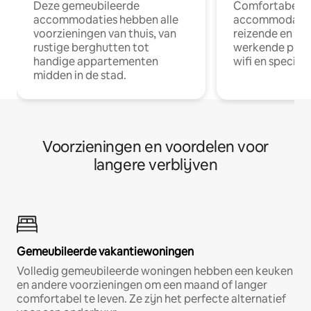
Deze gemeubileerde
Comfortabele
accommodaties hebben alle
accommodatie
voorzieningen van thuis, van
reizende en op
rustige berghutten tot
werkende profe
handige appartementen
wifi en special
midden in de stad.
Voorzieningen en voordelen voor
langere verblijven
Gemeubileerde vakantiewoningen
Volledig gemeubileerde woningen hebben een keuken
en andere voorzieningen om een maand of langer
comfortabel te leven. Ze zijn het perfecte alternatief