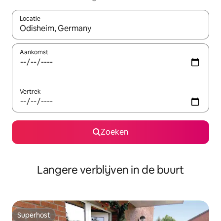
Locatie
Wanneer er resultaten beschikbaar zijn, maak je een keuze met 
Aankomst
Vertrek
Zoeken
Langere verblijven in de buurt
Superhost
Superhost