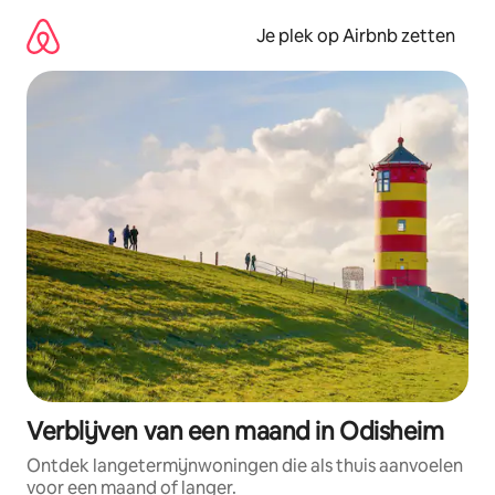
Ga
direct
Je plek op Airbnb zetten
naar
inhoud
Verblijven van een maand in Odisheim
Ontdek langetermijnwoningen die als thuis aanvoelen
voor een maand of langer.