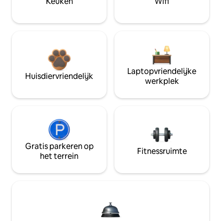
Keuken
Wifi
Laptopvriendelijke
Huisdiervriendelijk
werkplek
Gratis parkeren op
Fitnessruimte
het terrein