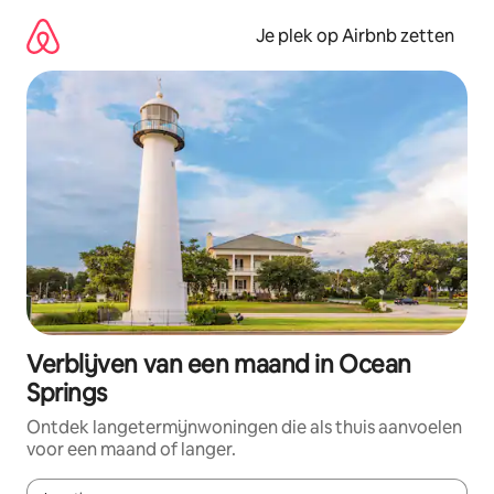
Ga
direct
Je plek op Airbnb zetten
naar
inhoud
Verblijven van een maand in Ocean
Springs
Ontdek langetermijnwoningen die als thuis aanvoelen
voor een maand of langer.