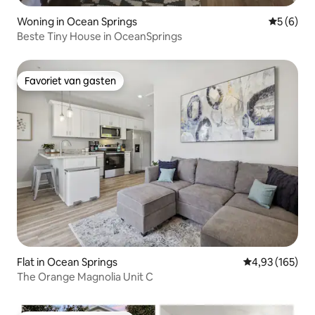
Woning in Ocean Springs
Gemiddeld
5 (6)
Beste Tiny House in OceanSprings
Favoriet van gasten
Favoriet van gasten
Flat in Ocean Springs
Gemiddelde beo
4,93 (165)
The Orange Magnolia Unit C