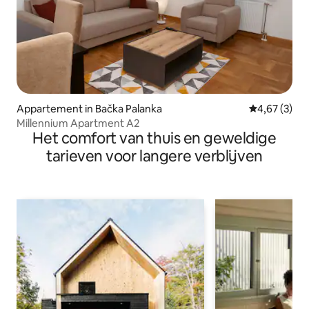
Appartement in Bačka Palanka
Gemiddelde b
4,67 (3)
Millennium Apartment A2
Het comfort van thuis en geweldige
tarieven voor langere verblijven