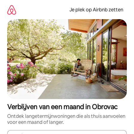
Ga
direct
Je plek op Airbnb zetten
naar
inhoud
Verblijven van een maand in Obrovac
Ontdek langetermijnwoningen die als thuis aanvoelen
voor een maand of langer.