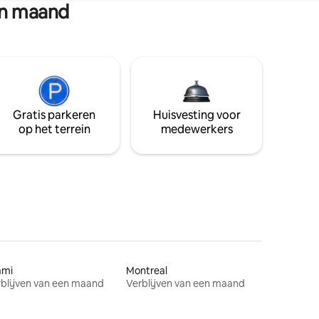
en maand
Gratis parkeren
Huisvesting voor
op het terrein
medewerkers
ami
Montreal
blijven van een maand
Verblijven van een maand