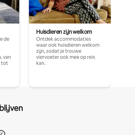
Huisdieren zijn welkom
e de
Ontdek accommodaties
waar ook huisdieren welkom
zijn, zodat je trouwe
, van
viervoeter ook mee op reis
 tot
kan.
blijven