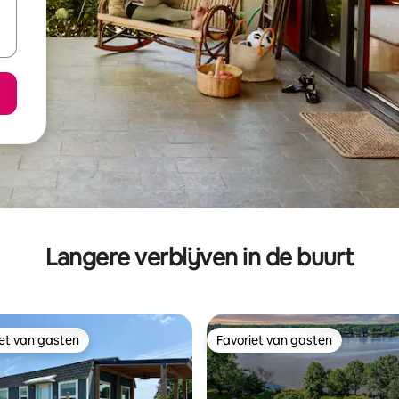
Langere verblijven in de buurt
iet van gasten
Favoriet van gasten
iet van gasten
Favoriet van gasten