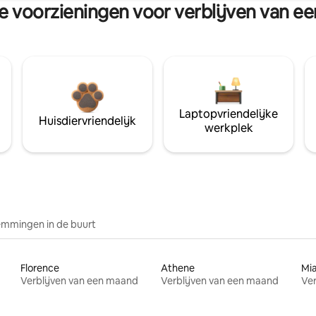
re voorzieningen voor verblijven van e
Laptopvriendelijke
Huisdiervriendelijk
werkplek
mmingen in de buurt
Florence
Athene
Mi
Verblijven van een maand
Verblijven van een maand
Ver