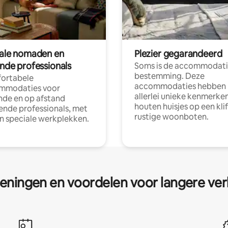
tale nomaden en
Plezier gegarandeerd
ende professionals
Soms is de accommodati
bestemming. Deze
ortabele
accommodaties hebben
mmodaties voor
allerlei unieke kenmerken
nde en op afstand
houten huisjes op een klif
nde professionals, met
rustige woonboten.
en speciale werkplekken.
eningen en voordelen voor langere ver