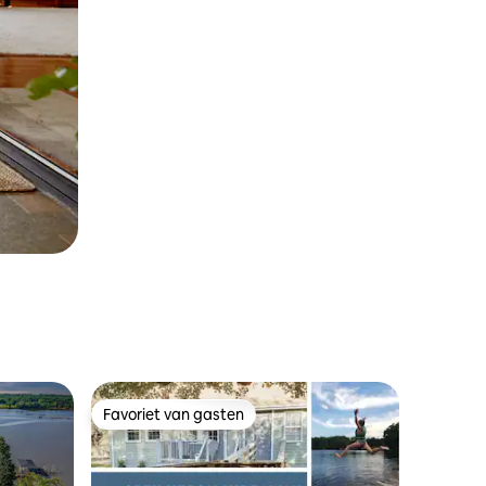
Favoriet van gasten
Favoriet van gasten