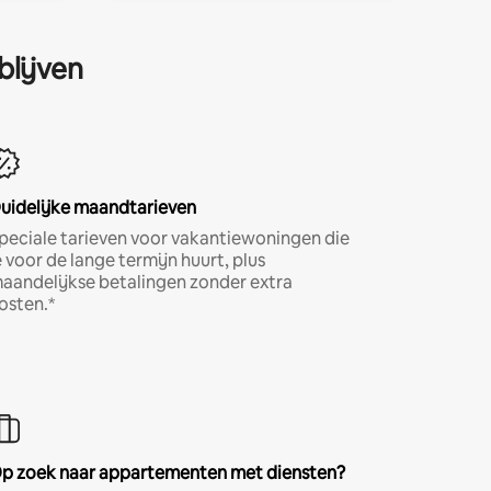
blijven
uidelijke maandtarieven
peciale tarieven voor vakantiewoningen die
e voor de lange termijn huurt, plus
aandelijkse betalingen zonder extra
osten.*
p zoek naar appartementen met diensten?