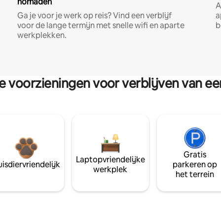
nomaden
A
Ga je voor je werk op reis? Vind een verblijf
a
voor de lange termijn met snelle wifi en aparte
b
werkplekken.
re voorzieningen voor verblijven van e
Gratis
Laptopvriendelijke
isdiervriendelijk
parkeren op
werkplek
het terrein