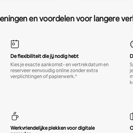
eningen en voordelen voor langere ver
De flexibiliteit die jij nodig hebt
D
Kies je exacte aankomst- en vertrekdatum en
S
reserveer eenvoudig online zonder extra
j
verplichtingen of papierwerk.*
m
k
Werkvriendelijke plekken voor digitale
O