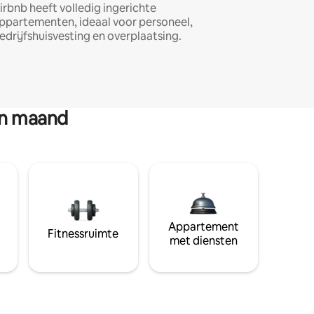
irbnb heeft volledig ingerichte
ppartementen, ideaal voor personeel,
edrijfshuisvesting en overplaatsing.
en maand
Appartement
Fitnessruimte
met diensten