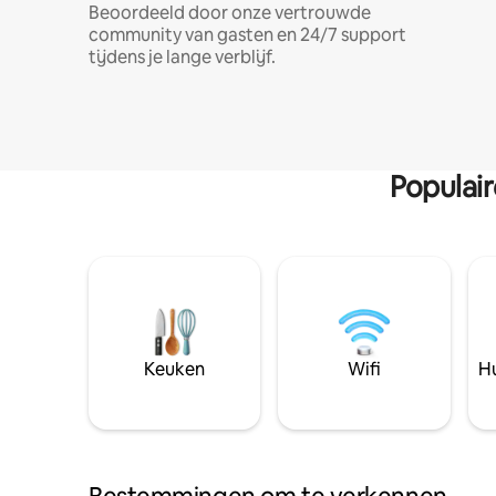
Beoordeeld door onze vertrouwde
community van gasten en 24/7 support
tijdens je lange verblijf.
Populai
Keuken
Wifi
Hu