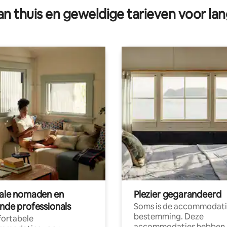
n thuis en geweldige tarieven voor lan
tale nomaden en
Plezier gegarandeerd
ende professionals
Soms is de accommodati
bestemming. Deze
ortabele
accommodaties hebben