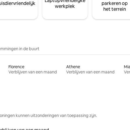
Laptopvriendelijke
isdiervriendelijk
parkeren op
werkplek
het terrein
mmingen in de buurt
Florence
Athene
Mi
Verblijven van een maand
Verblijven van een maand
Ver
oningen kunnen uitzonderingen van toepassing zijn.