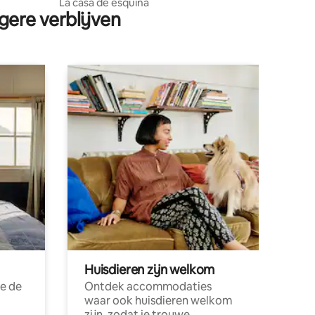
La casa de esquina
gere verblijven
Huisdieren zijn welkom
e de
Ontdek accommodaties
waar ook huisdieren welkom
zijn, zodat je trouwe