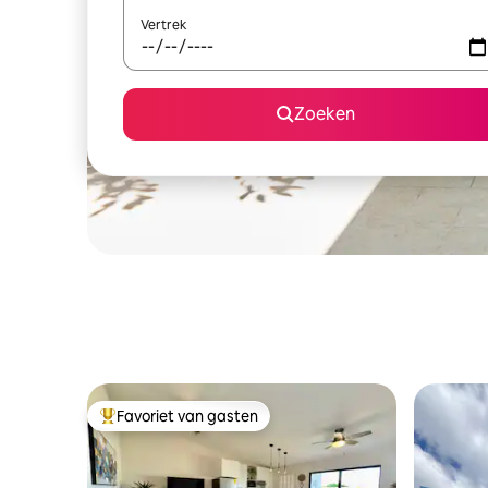
Vertrek
Zoeken
Favoriet van gasten
Topfavoriet van gasten