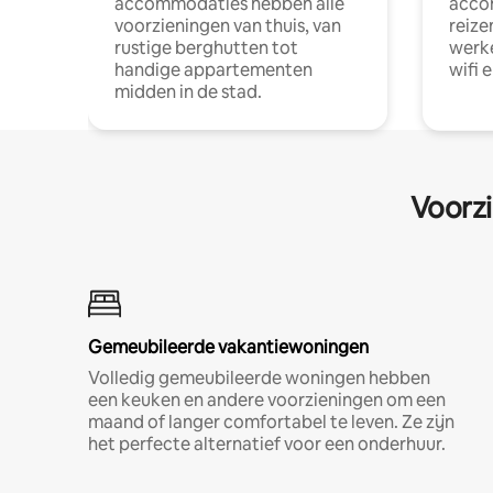
accommodaties hebben alle
acco
voorzieningen van thuis, van
reize
rustige berghutten tot
werke
handige appartementen
wifi 
midden in de stad.
Voorzi
Gemeubileerde vakantiewoningen
Volledig gemeubileerde woningen hebben
een keuken en andere voorzieningen om een
maand of langer comfortabel te leven. Ze zijn
het perfecte alternatief voor een onderhuur.