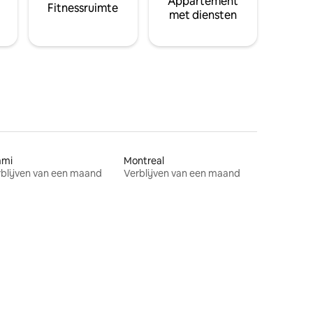
Appartement
Fitnessruimte
met diensten
ami
Montreal
blijven van een maand
Verblijven van een maand