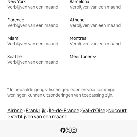
New York
Barcelona
Verblijven van een maand
Verblijven van een maand
Florence
Athene
Verblijven van een maand
Verblijven van een maand
Miami
Montreal
Verblijven van een maand
Verblijven van een maand
Seattle
Meer tonen
Verblijven van een maand
* In bepaalde geografische gebieden en voor sommige
woningen kunnen uitzonderingen van toepassing zijn.
Airbnb
Frankrijk
Île-de-France
Val-d'Oise
Nucourt
Verblijven van een maand