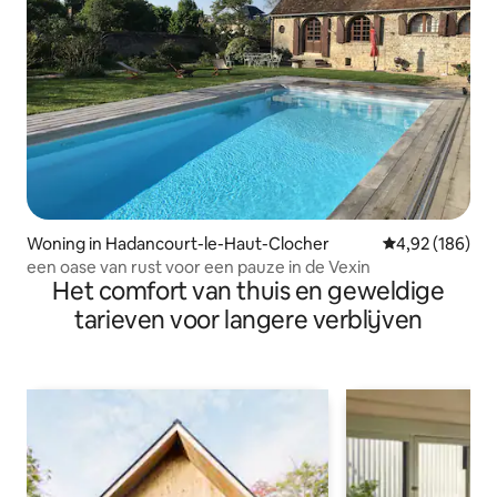
Woning in Hadancourt-le-Haut-Clocher
Gemiddelde beo
4,92 (186)
een oase van rust voor een pauze in de Vexin
Het comfort van thuis en geweldige
tarieven voor langere verblijven