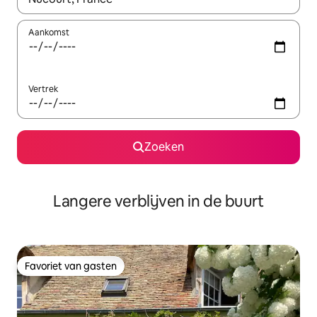
Aankomst
Vertrek
Zoeken
Langere verblijven in de buurt
Favoriet van gasten
Favoriet van gasten