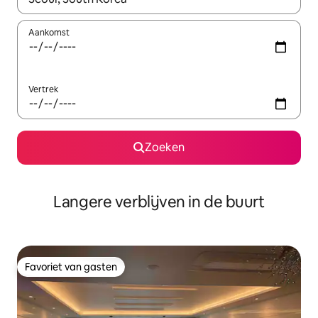
Aankomst
Vertrek
Zoeken
Langere verblijven in de buurt
Favoriet van gasten
Favoriet van gasten