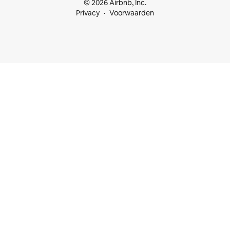
© 2026 Airbnb, Inc.
Privacy
Voorwaarden