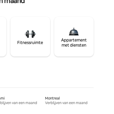
en maand
Appartement
Fitnessruimte
met diensten
ami
Montreal
blijven van een maand
Verblijven van een maand