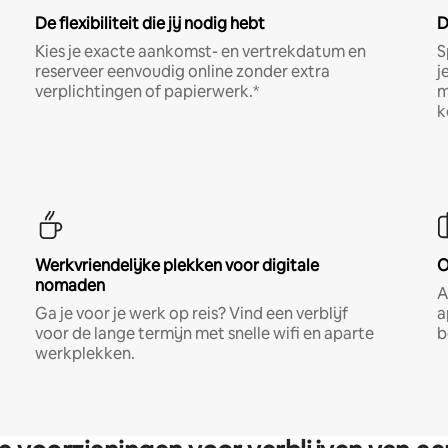
De flexibiliteit die jij nodig hebt
D
Kies je exacte aankomst- en vertrekdatum en
S
reserveer eenvoudig online zonder extra
j
verplichtingen of papierwerk.*
m
k
Werkvriendelijke plekken voor digitale
O
nomaden
A
Ga je voor je werk op reis? Vind een verblijf
a
voor de lange termijn met snelle wifi en aparte
b
werkplekken.