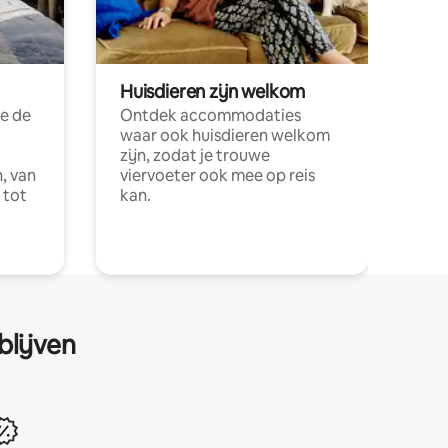
Huisdieren zijn welkom
e de
Ontdek accommodaties
waar ook huisdieren welkom
zijn, zodat je trouwe
, van
viervoeter ook mee op reis
 tot
kan.
blijven