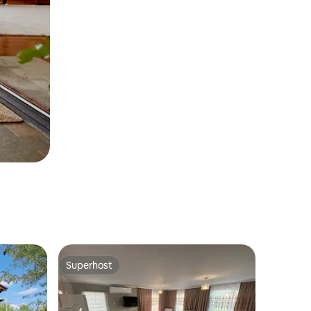
Superhost
Superhost