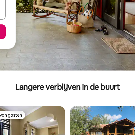
Langere verblijven in de buurt
 van gasten
 van gasten