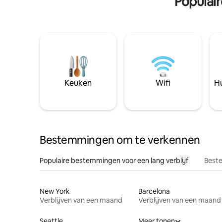
Populai
Keuken
Wifi
Hu
Bestemmingen om te verkennen
Populaire bestemmingen voor een lang verblijf
Beste
New York
Barcelona
Verblijven van een maand
Verblijven van een maand
Seattle
Meer tonen