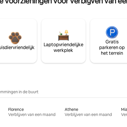
re voorzieningen voor verblijven van e
Gratis
Laptopvriendelijke
isdiervriendelijk
parkeren op
werkplek
het terrein
mmingen in de buurt
Florence
Athene
Mi
Verblijven van een maand
Verblijven van een maand
Ver