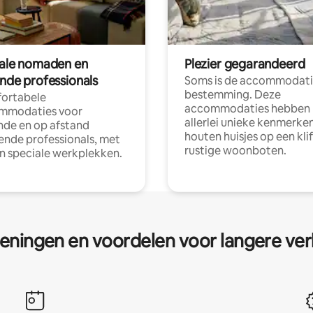
tale nomaden en
Plezier gegarandeerd
ende professionals
Soms is de accommodati
bestemming. Deze
ortabele
accommodaties hebben
mmodaties voor
allerlei unieke kenmerken
nde en op afstand
houten huisjes op een klif
nde professionals, met
rustige woonboten.
en speciale werkplekken.
eningen en voordelen voor langere ver