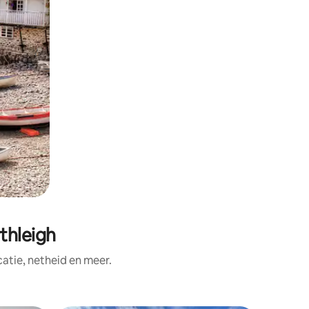
thleigh
tie, netheid en meer.