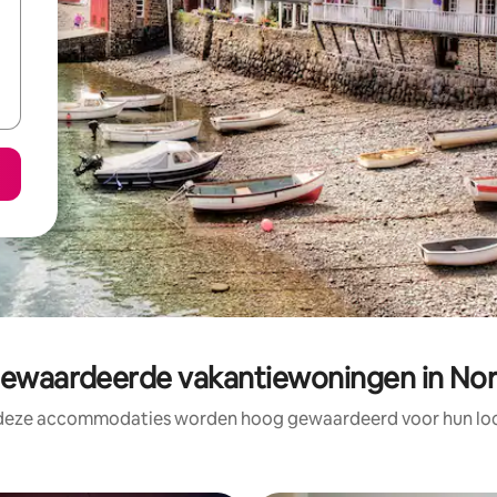
waardeerde vakantiewoningen in Nor
 deze accommodaties worden hoog gewaardeerd voor hun loca