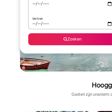
Vertrek
Zoeken
Hoogge
Gasten zijn unaniem: