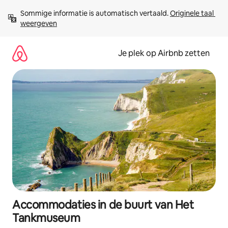
Ga
Sommige informatie is automatisch vertaald. 
Originele taal 
direct
weergeven
naar
inhoud
Je plek op Airbnb zetten
Accommodaties in de buurt van Het
Tankmuseum