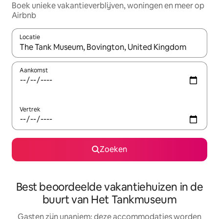
Boek unieke vakantieverblijven, woningen en meer op
Airbnb
Locatie
Wanneer er resultaten beschikbaar zijn, maak je een keuze met 
Aankomst
Vertrek
Zoeken
Best beoordeelde vakantiehuizen in de
buurt van Het Tankmuseum
Gasten zijn unaniem: deze accommodaties worden