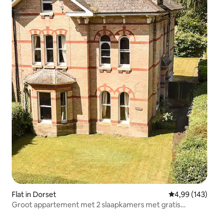
Flat in Dorset
Gemiddelde beo
4,99 (143)
Groot appartement met 2 slaapkamers met gratis
parkeergelegenheid