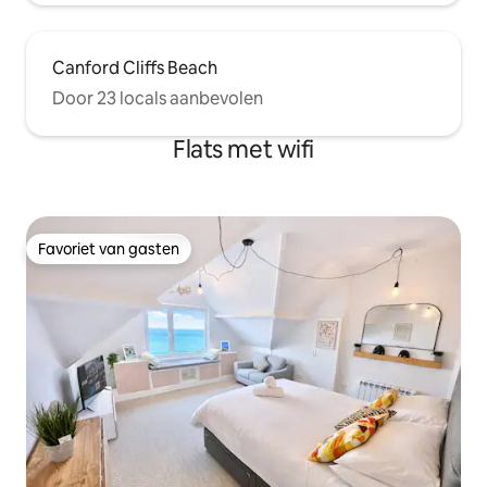
Canford Cliffs Beach
Door 23 locals aanbevolen
Flats met wifi
Favoriet van gasten
Favoriet van gasten