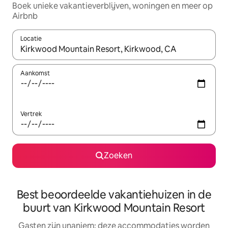
Boek unieke vakantieverblijven, woningen en meer op
Airbnb
Locatie
Wanneer er resultaten beschikbaar zijn, maak je een keuze met 
Aankomst
Vertrek
Zoeken
Best beoordeelde vakantiehuizen in de
buurt van Kirkwood Mountain Resort
Gasten zijn unaniem: deze accommodaties worden