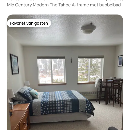
Mid Century Modern The Tahoe A-frame met bubbelbad
Favoriet van gasten
Favoriet van gasten