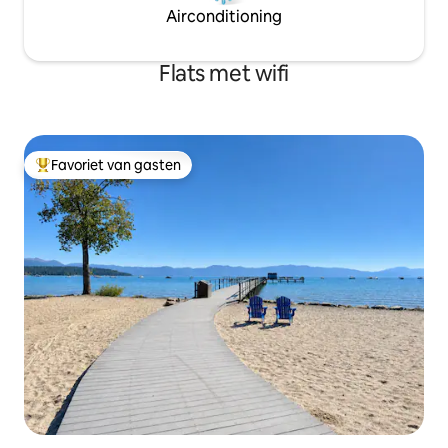
Airconditioning
Flats met wifi
Favoriet van gasten
Topfavoriet van gasten