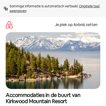
Ga
Sommige informatie is automatisch vertaald. 
Originele taal 
direct
weergeven
naar
inhoud
Je plek op Airbnb zetten
Accommodaties in de buurt van
Kirkwood Mountain Resort