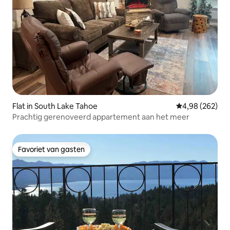
Flat in South Lake Tahoe
Gemiddelde beo
4,98 (262)
Prachtig gerenoveerd appartement aan het meer
Favoriet van gasten
Favoriet van gasten