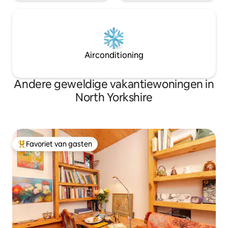
Airconditioning
Andere geweldige vakantiewoningen in
North Yorkshire
Favoriet van gasten
Topfavoriet van gasten