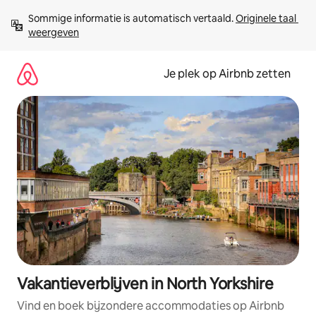
Ga
Sommige informatie is automatisch vertaald. 
Originele taal 
direct
weergeven
naar
inhoud
Je plek op Airbnb zetten
Vakantieverblijven in North Yorkshire
Vind en boek bijzondere accommodaties op Airbnb