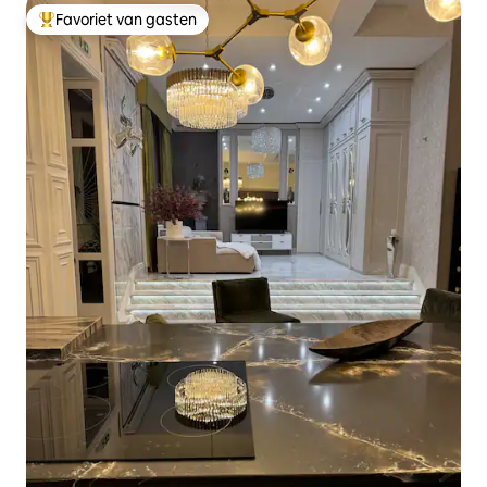
Favoriet van gasten
Topfavoriet van gasten