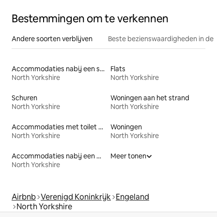
Bestemmingen om te verkennen
Andere soorten verblijven
Beste bezienswaardigheden in de 
Accommodaties nabij een strand
Flats
North Yorkshire
North Yorkshire
Schuren
Woningen aan het strand
North Yorkshire
North Yorkshire
Accommodaties met toilet op toegankelijke hoogte
Woningen
North Yorkshire
North Yorkshire
Accommodaties nabij een meer
Meer tonen
North Yorkshire
Airbnb
Verenigd Koninkrijk
Engeland
North Yorkshire