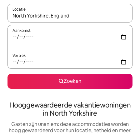
Locatie
Wanneer er resultaten beschikbaar zijn, maak je een keuze met 
Aankomst
Vertrek
Zoeken
Hooggewaardeerde vakantiewoningen
in North Yorkshire
Gasten zijn unaniem: deze accommodaties worden
hoog gewaardeerd voor hun locatie, netheid en meer.