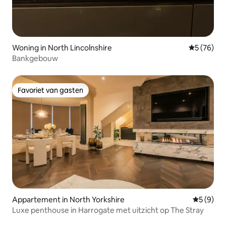
Woning in North Lincolnshire
Gemiddelde
5 (76)
Bankgebouw
Favoriet van gasten
Favoriet van gasten
Appartement in North Yorkshire
Gemiddeld
5 (9)
Luxe penthouse in Harrogate met uitzicht op The Stray