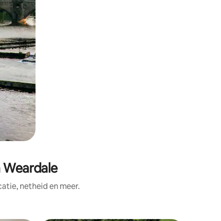
n Weardale
tie, netheid en meer.