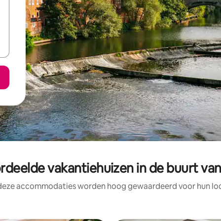
rdeelde vakantiehuizen in de buurt va
 deze accommodaties worden hoog gewaardeerd voor hun loca