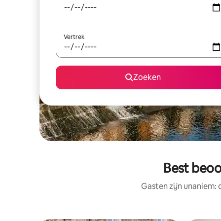
Vertrek
Zoeken
Best beoo
Gasten zijn unaniem: