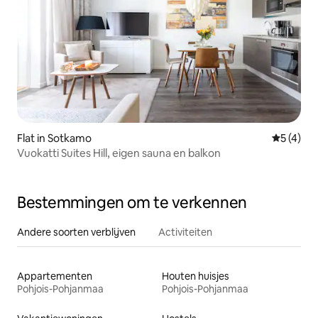
Flat in Sotkamo
Gemiddeld
5 (4)
Vuokatti Suites Hill, eigen sauna en balkon
Bestemmingen om te verkennen
Andere soorten verblijven
Activiteiten
Appartementen
Houten huisjes
Pohjois-Pohjanmaa
Pohjois-Pohjanmaa