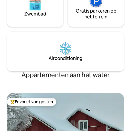
Gratis parkeren op
Zwembad
het terrein
Airconditioning
Appartementen aan het water
Favoriet van gasten
Topfavoriet van gasten