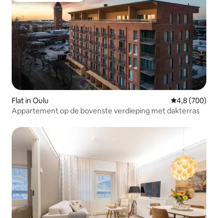
Flat in Oulu
Gemiddelde be
4,8 (700)
Appartement op de bovenste verdieping met dakterras