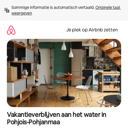
Ga
Sommige informatie is automatisch vertaald. 
Originele taal 
direct
weergeven
naar
inhoud
Je plek op Airbnb zetten
Vakantieverblijven aan het water in
Pohjois-Pohjanmaa