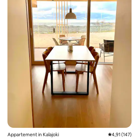
Appartement in Kalajoki
Gemiddelde beo
4,91 (147)