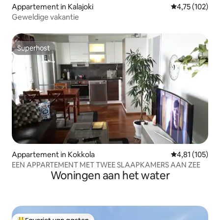
Appartement in Kalajoki
Gemiddelde beo
4,75 (102)
Geweldige vakantie
Superhost
Superhost
Appartement in Kokkola
Gemiddelde beo
4,81 (105)
EEN APPARTEMENT MET TWEE SLAAPKAMERS AAN ZEE
Woningen aan het water