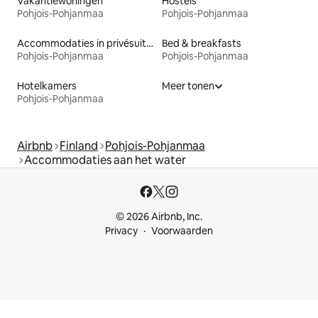
Vakantiewoningen
Hostels
Pohjois-Pohjanmaa
Pohjois-Pohjanmaa
Accommodaties in privésuites
Bed & breakfasts
Pohjois-Pohjanmaa
Pohjois-Pohjanmaa
Hotelkamers
Meer tonen
Pohjois-Pohjanmaa
Airbnb
Finland
Pohjois-Pohjanmaa
Accommodaties aan het water
© 2026 Airbnb, Inc.
Privacy
Voorwaarden