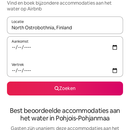
Vind en boek bijzondere accommodaties aan het
water op Airbnb
Locatie
Wanneer er resultaten beschikbaar zijn, maak je een keuze met 
Aankomst
Vertrek
Zoeken
Best beoordeelde accommodaties aan
het water in Pohjois-Pohjanmaa
Gasten zijn unaniem: deze accommodaties aan het