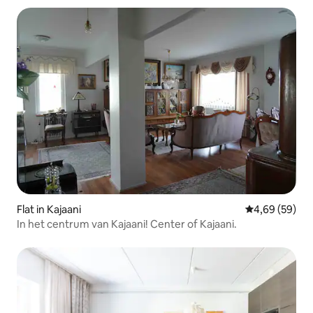
Flat in Kajaani
Gemiddelde be
4,69 (59)
In het centrum van Kajaani! Center of Kajaani.