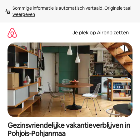
Ga
Sommige informatie is automatisch vertaald. 
Originele taal 
direct
weergeven
naar
inhoud
Je plek op Airbnb zetten
Gezinsvriendelijke vakantieverblijven in
Pohjois-Pohjanmaa