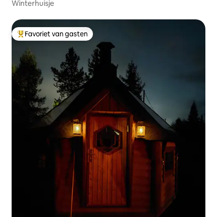
Winterhuisje
Favoriet van gasten
Topfavoriet van gasten