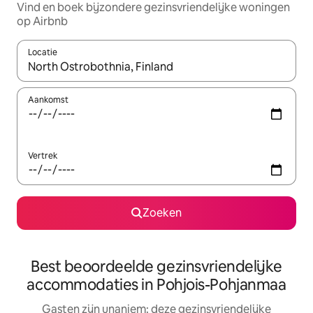
Vind en boek bijzondere gezinsvriendelijke woningen
op Airbnb
Locatie
Wanneer er resultaten beschikbaar zijn, maak je een keuze met 
Aankomst
Vertrek
Zoeken
Best beoordeelde gezinsvriendelijke
accommodaties in Pohjois-Pohjanmaa
Gasten zijn unaniem: deze gezinsvriendelijke