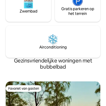
Gratis parkeren op
Zwembad
het terrein
Airconditioning
Gezinsvriendelijke woningen met
bubbelbad
Favoriet van gasten
Favoriet van gasten