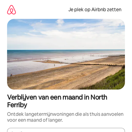
Ga
direct
Je plek op Airbnb zetten
naar
inhoud
Verblijven van een maand in North
Ferriby
Ontdek langetermijnwoningen die als thuis aanvoelen
voor een maand of langer.