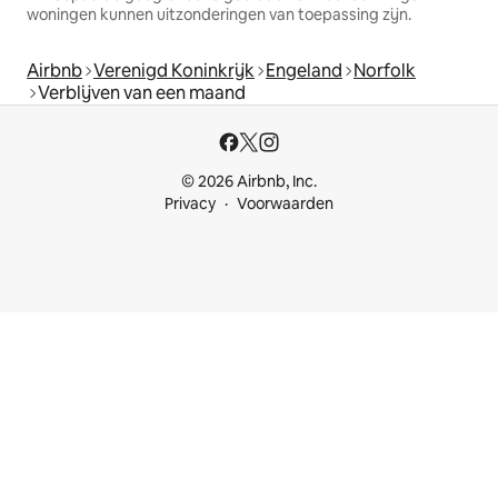
woningen kunnen uitzonderingen van toepassing zijn.
Airbnb
Verenigd Koninkrijk
Engeland
Norfolk
Verblijven van een maand
© 2026 Airbnb, Inc.
Privacy
Voorwaarden