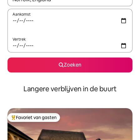
Aankomst
Vertrek
Zoeken
Langere verblijven in de buurt
Favoriet van gasten
Topfavoriet van gasten