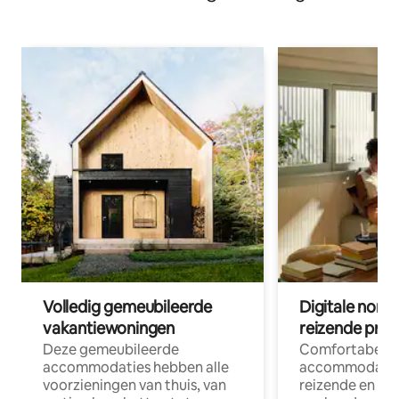
Volledig gemeubileerde
Digitale nom
vakantiewoningen
reizende prof
Deze gemeubileerde
Comfortabele
accommodaties hebben alle
accommodatie
voorzieningen van thuis, van
reizende en op