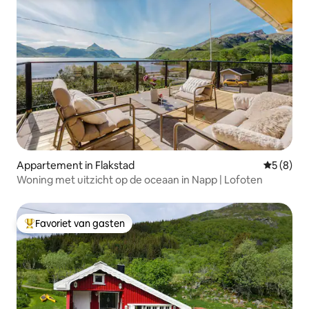
Appartement in Flakstad
Gemiddeld
5 (8)
Woning met uitzicht op de oceaan in Napp | Lofoten
Favoriet van gasten
Topfavoriet van gasten