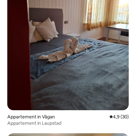
Appartement in Vågan
Gemiddelde b
4,9 (30)
Appartement in Laupstad