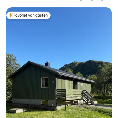
Favoriet van gasten
Topfavoriet van gasten