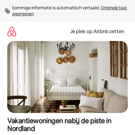
Ga
Sommige informatie is automatisch vertaald. 
Originele taal 
direct
weergeven
naar
inhoud
Je plek op Airbnb zetten
Vakantiewoningen nabij de piste in
Nordland