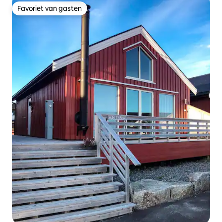
Favoriet van gasten
Favoriet van gasten