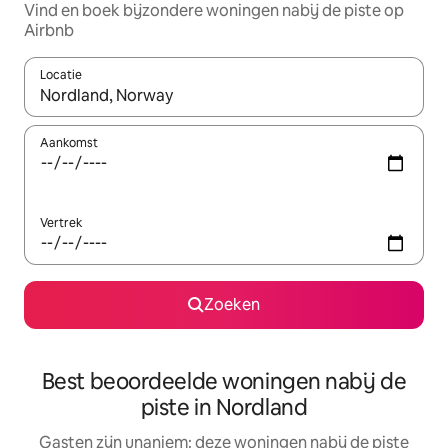
Vind en boek bijzondere woningen nabij de piste op
Airbnb
Locatie
Wanneer er resultaten beschikbaar zijn, maak je een keuze met 
Aankomst
Vertrek
Zoeken
Best beoordeelde woningen nabij de
piste in Nordland
Gasten zijn unaniem: deze woningen nabij de piste