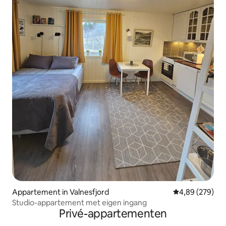
Appartement in Valnesfjord
Gemiddelde beo
4,89 (279)
Studio-appartement met eigen ingang
Privé-appartementen