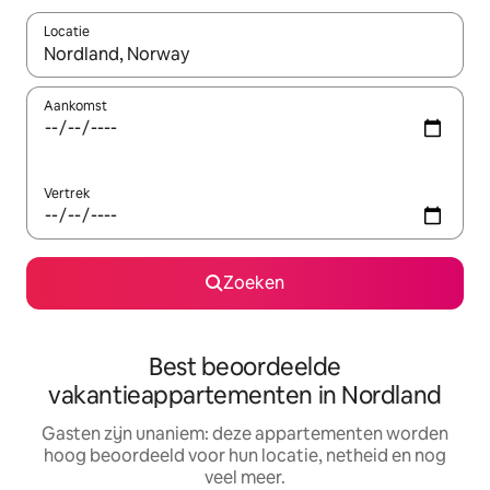
Locatie
Wanneer er resultaten beschikbaar zijn, maak je een keuze met 
Aankomst
Vertrek
Zoeken
Best beoordeelde
vakantieappartementen in Nordland
Gasten zijn unaniem: deze appartementen worden
hoog beoordeeld voor hun locatie, netheid en nog
veel meer.