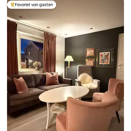
Favoriet van gasten
Topfavoriet van gasten