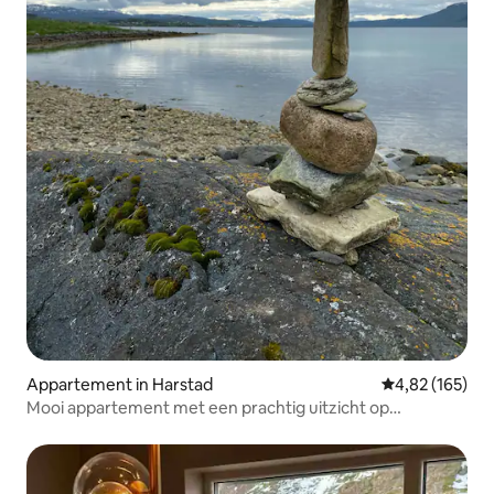
Appartement in Harstad
Gemiddelde beo
4,82 (165)
Mooi appartement met een prachtig uitzicht op
Tjeldsundet