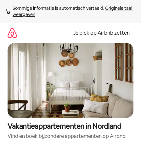
Ga
Sommige informatie is automatisch vertaald. 
Originele taal 
direct
weergeven
naar
inhoud
Je plek op Airbnb zetten
Vakantieappartementen in Nordland
Vind en boek bijzondere appartementen op Airbnb