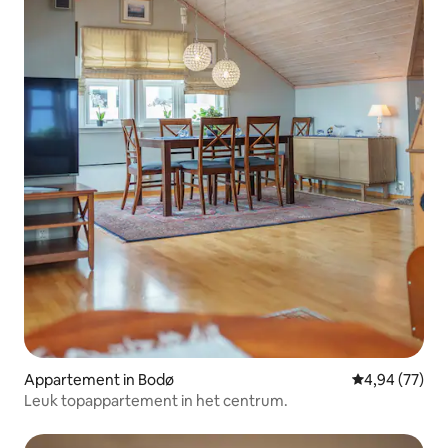
Appartement in Bodø
Gemiddelde be
4,94 (77)
Leuk topappartement in het centrum.