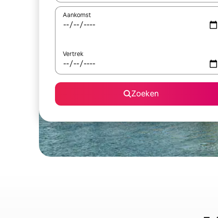
Aankomst
Vertrek
Zoeken