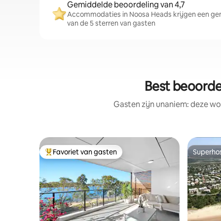
Gemiddelde beoordeling van 4,7
Accommodaties in Noosa Heads krijgen een gem
van de 5 sterren van gasten
Best beoorde
Gasten zijn unaniem: deze wo
Favoriet van gasten
Superho
Topfavoriet van gasten
Superho