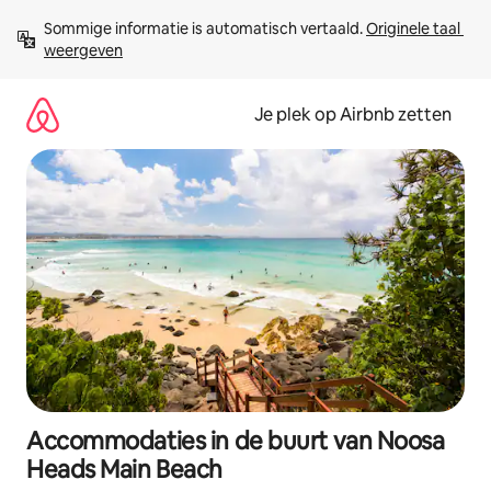
Ga
Sommige informatie is automatisch vertaald. 
Originele taal 
direct
weergeven
naar
inhoud
Je plek op Airbnb zetten
Accommodaties in de buurt van Noosa
Heads Main Beach