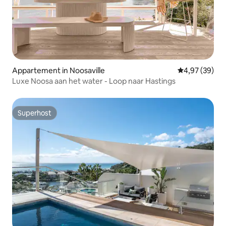
Appartement in Noosaville
Gemiddelde be
4,97 (39)
Luxe Noosa aan het water - Loop naar Hastings
Superhost
Superhost