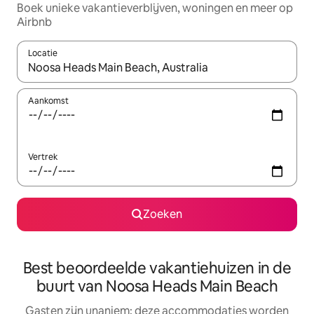
Boek unieke vakantieverblijven, woningen en meer op
Airbnb
Locatie
Wanneer er resultaten beschikbaar zijn, maak je een keuze met 
Aankomst
Vertrek
Zoeken
Best beoordeelde vakantiehuizen in de
buurt van Noosa Heads Main Beach
Gasten zijn unaniem: deze accommodaties worden