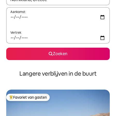
Aankomst
Vertrek
Zoeken
Langere verblijven in de buurt
Favoriet van gasten
Topfavoriet van gasten