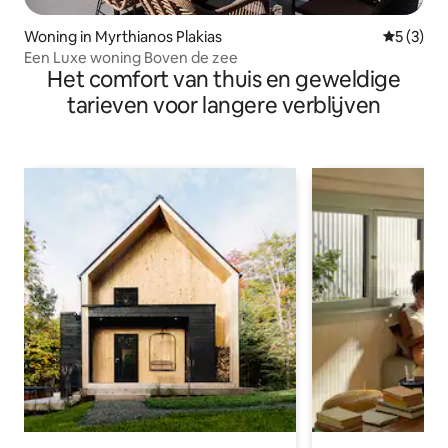
Woning in Myrthianos Plakias
Gemiddeld
5 (3)
Een Luxe woning Boven de zee
Het comfort van thuis en geweldige
tarieven voor langere verblijven