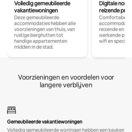
Volledig gemeubileerde
Digitale nom
vakantiewoningen
reizende prof
Deze gemeubileerde
Comfortabele
accommodaties hebben alle
accommodatie
voorzieningen van thuis, van
reizende en op
rustige berghutten tot
werkende profe
handige appartementen
wifi en special
midden in de stad.
Voorzieningen en voordelen voor
langere verblijven
Gemeubileerde vakantiewoningen
Volledig gemeubileerde woningen hebben een keuken