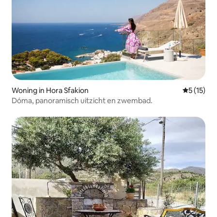
Woning in Hora Sfakion
Gemiddeld
5 (15)
Dóma, panoramisch uitzicht en zwembad.