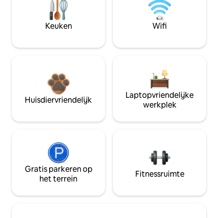
Keuken
Wifi
Laptopvriendelijke
Huisdiervriendelijk
werkplek
Gratis parkeren op
Fitnessruimte
het terrein