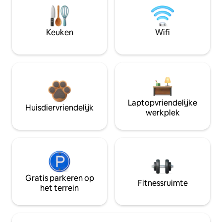
Keuken
Wifi
Laptopvriendelijke
Huisdiervriendelijk
werkplek
Gratis parkeren op
Fitnessruimte
het terrein