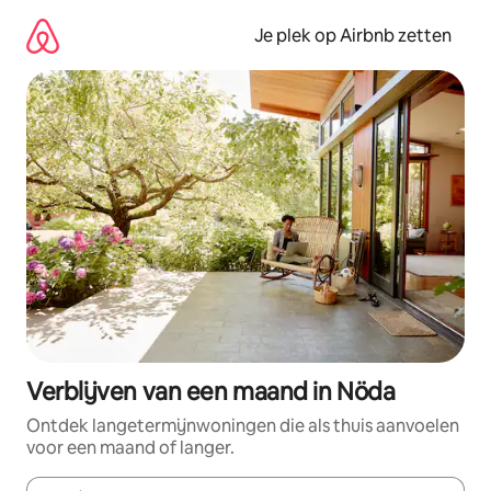
Ga
direct
Je plek op Airbnb zetten
naar
inhoud
Verblijven van een maand in Nöda
Ontdek langetermijnwoningen die als thuis aanvoelen
voor een maand of langer.