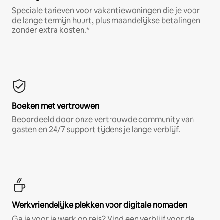
Speciale tarieven voor vakantiewoningen die je voor
de lange termijn huurt, plus maandelijkse betalingen
zonder extra kosten.*
Boeken met vertrouwen
Beoordeeld door onze vertrouwde community van
gasten en 24/7 support tijdens je lange verblijf.
Werkvriendelijke plekken voor digitale nomaden
Ga je voor je werk op reis? Vind een verblijf voor de