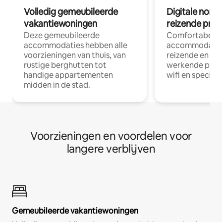
Volledig gemeubileerde
Digitale nom
vakantiewoningen
reizende prof
Deze gemeubileerde
Comfortabele
accommodaties hebben alle
accommodatie
voorzieningen van thuis, van
reizende en op
rustige berghutten tot
werkende profe
handige appartementen
wifi en special
midden in de stad.
Voorzieningen en voordelen voor
langere verblijven
Gemeubileerde vakantiewoningen