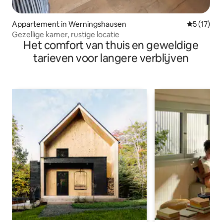
Appartement in Werningshausen
Gemiddeld
5 (17)
Gezellige kamer, rustige locatie
Het comfort van thuis en geweldige
tarieven voor langere verblijven