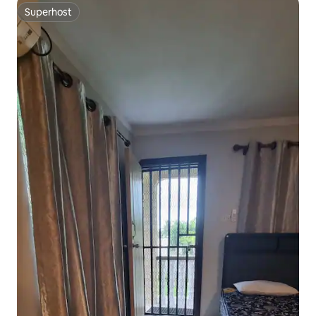
Superhost
Superhost