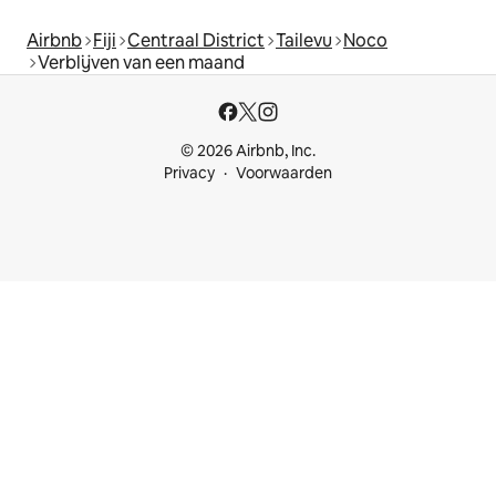
Airbnb
Fiji
Centraal District
Tailevu
Noco
Verblijven van een maand
© 2026 Airbnb, Inc.
Privacy
Voorwaarden