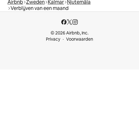
Airbnb
Zweden
Kalmar
Njutemåla
Verblijven van een maand
© 2026 Airbnb, Inc.
Privacy
Voorwaarden