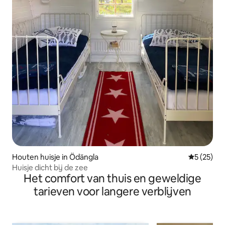
Houten huisje in Ödängla
Gemiddelde
5 (25)
Huisje dicht bij de zee
Het comfort van thuis en geweldige
tarieven voor langere verblijven