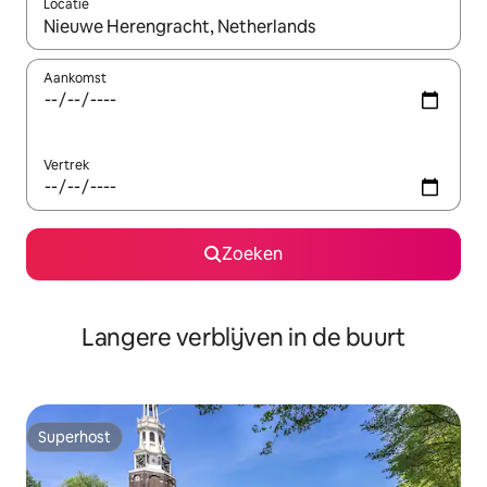
Locatie
Wanneer er resultaten beschikbaar zijn, maak je een keuze met 
Aankomst
Vertrek
Zoeken
Langere verblijven in de buurt
Superhost
Superhost