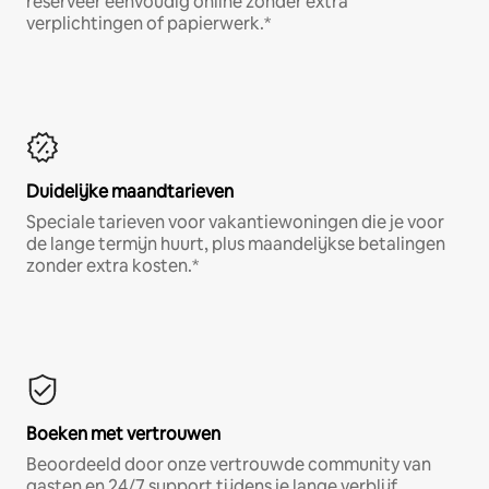
reserveer eenvoudig online zonder extra
verplichtingen of papierwerk.*
Duidelijke maandtarieven
Speciale tarieven voor vakantiewoningen die je voor
de lange termijn huurt, plus maandelijkse betalingen
zonder extra kosten.*
Boeken met vertrouwen
Beoordeeld door onze vertrouwde community van
gasten en 24/7 support tijdens je lange verblijf.