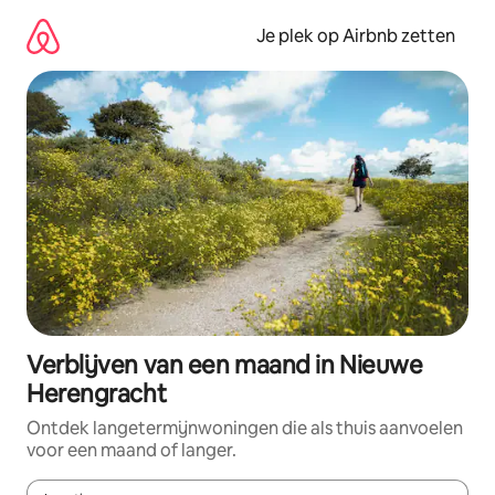
Ga
direct
Je plek op Airbnb zetten
naar
inhoud
Verblijven van een maand in Nieuwe
Herengracht
Ontdek langetermijnwoningen die als thuis aanvoelen
voor een maand of langer.