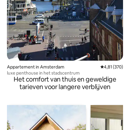
Appartement in Amsterdam
Gemiddelde beo
4,81 (370)
luxe penthouse in het stadscentrum
Het comfort van thuis en geweldige
tarieven voor langere verblijven