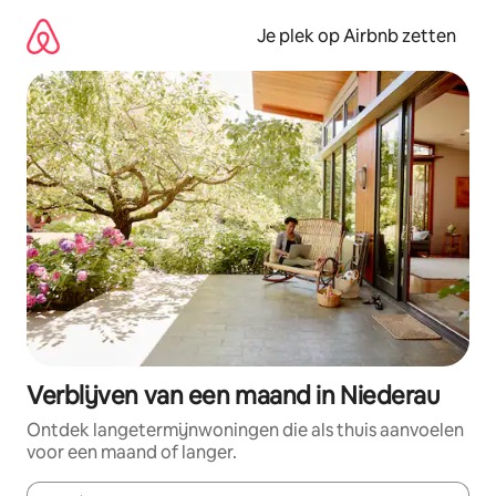
Ga
direct
Je plek op Airbnb zetten
naar
inhoud
Verblijven van een maand in Niederau
Ontdek langetermijnwoningen die als thuis aanvoelen
voor een maand of langer.