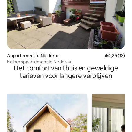
Appartement in Niederau
Gemiddelde be
4,85 (13)
Kelderappartement in Nederau
Het comfort van thuis en geweldige
tarieven voor langere verblijven