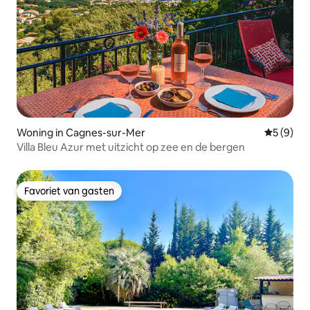
Woning in Cagnes-sur-Mer
Gemiddeld
5 (9)
Villa Bleu Azur met uitzicht op zee en de bergen
Favoriet van gasten
Favoriet van gasten