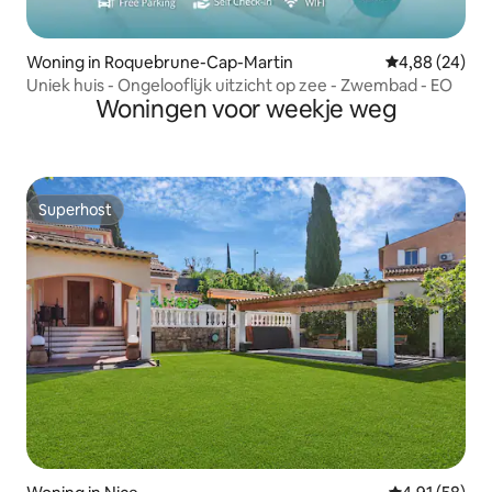
Woning in Roquebrune-Cap-Martin
Gemiddelde be
4,88 (24)
Uniek huis - Ongelooflijk uitzicht op zee - Zwembad - EO
Woningen voor weekje weg
Superhost
Superhost