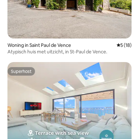
Woning in Saint Paul de Vence
Gemiddelde
5 (18)
Atypisch huis met uitzicht, in St-Paul de Vence.
Superhost
Superhost