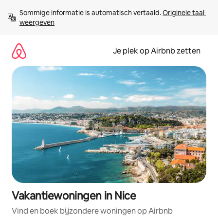
Ga
Sommige informatie is automatisch vertaald. 
Originele taal 
direct
weergeven
naar
inhoud
Je plek op Airbnb zetten
Vakantiewoningen in Nice
Vind en boek bijzondere woningen op Airbnb