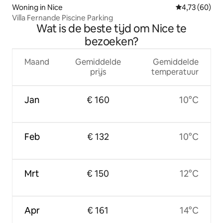
Woning in Nice
Gemiddelde be
4,73 (60)
Villa Fernande Piscine Parking
Wat is de beste tijd om Nice te
bezoeken?
Maand
Gemiddelde
Gemiddelde
prijs
temperatuur
Jan
€ 160
10°C
Feb
€ 132
10°C
Mrt
€ 150
12°C
Apr
€ 161
14°C