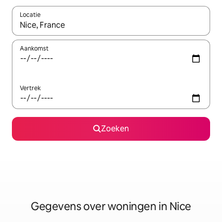
Locatie
Wanneer er resultaten beschikbaar zijn, maak je een keuze met 
Aankomst
Vertrek
Zoeken
Gegevens over woningen in Nice