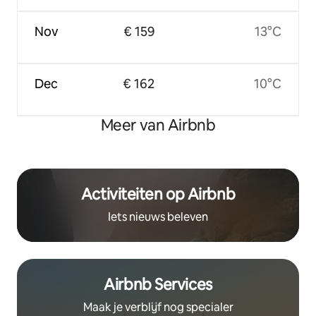
Nov
€ 159
13°C
Dec
€ 162
10°C
Meer van Airbnb
Activiteiten op Airbnb
Iets nieuws beleven
Airbnb Services
Maak je verblijf nog specialer