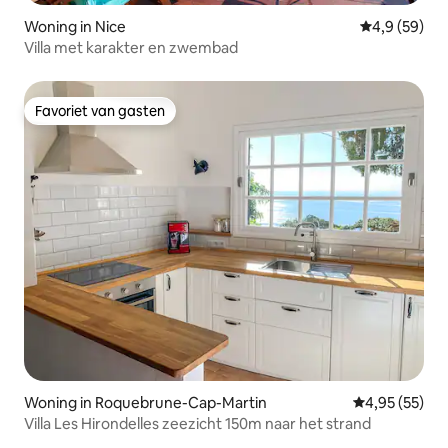
Woning in Nice
Gemiddelde b
4,9 (59)
Villa met karakter en zwembad
Favoriet van gasten
Favoriet van gasten
Woning in Roquebrune-Cap-Martin
Gemiddelde be
4,95 (55)
Villa Les Hirondelles zeezicht 150m naar het strand