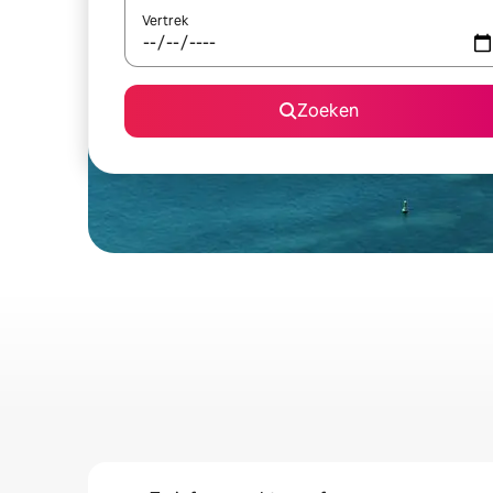
Vertrek
Zoeken