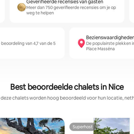
Geverifieerde recensies van gasten
Meer dan 750 geverifieerde recensies om je op
weg te helpen
Bezienswaardigheden 
beoordeling van 4,7 van de 5
De populairste plekken i
Place Masséna
Best beoordeelde chalets in Nice
 deze chalets worden hoog beoordeeld voor hun locatie, neth
Superhost
Superhost