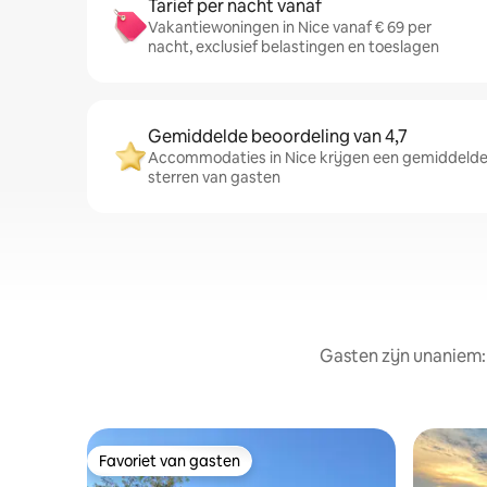
Tarief per nacht vanaf
Vakantiewoningen in Nice vanaf € 69 per
nacht, exclusief belastingen en toeslagen
Gemiddelde beoordeling van 4,7
Accommodaties in Nice krijgen een gemiddelde 
sterren van gasten
Gasten zijn unaniem:
Favoriet van gasten
Favoriet van gasten