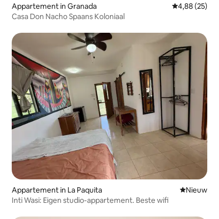
Appartement in Granada
Gemiddelde be
4,88 (25)
Casa Don Nacho Spaans Koloniaal
Appartement in La Paquita
Nieuwe ac
Nieuw
Inti Wasi: Eigen studio-appartement. Beste wifi