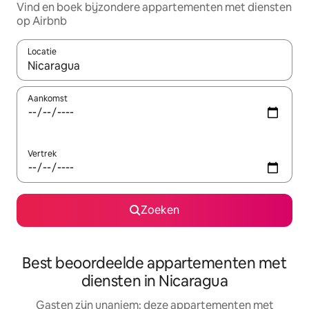
Vind en boek bijzondere appartementen met diensten
op Airbnb
Locatie
Wanneer er resultaten beschikbaar zijn, maak je een keuze met 
Aankomst
Vertrek
Zoeken
Best beoordeelde appartementen met
diensten in Nicaragua
Gasten zijn unaniem: deze appartementen met