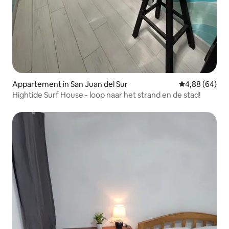
Appartement in San Juan del Sur
Gemiddelde be
4,88 (64)
Hightide Surf House - loop naar het strand en de stad!