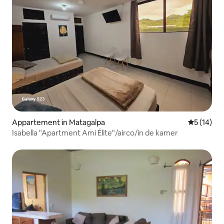
Appartement in Matagalpa
Gemiddelde
5 (14)
Isabella "Apartment Ami Élite"/airco/in de kamer