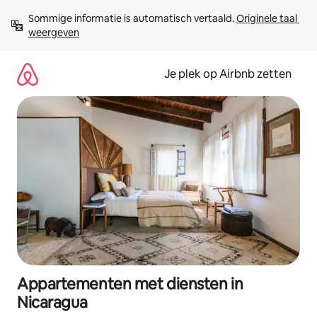
Ga
Sommige informatie is automatisch vertaald. 
Originele taal 
direct
weergeven
naar
inhoud
Je plek op Airbnb zetten
Appartementen met diensten in
Nicaragua