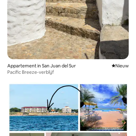
Appartement in San Juan del Sur
Nieuwe ac
Nieuw
Pacific Breeze-verblijf