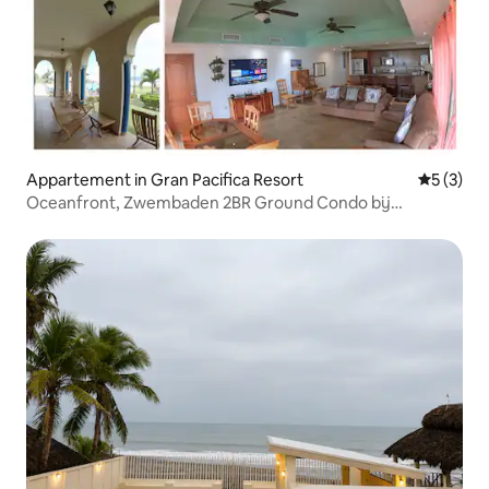
Appartement in Gran Pacifica Resort
Gemiddeld
5 (3)
Oceanfront, Zwembaden 2BR Ground Condo bij
GranPacifica