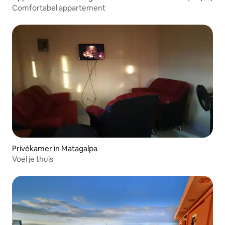
Comfortabel appartement
Privékamer in Matagalpa
Voel je thuis