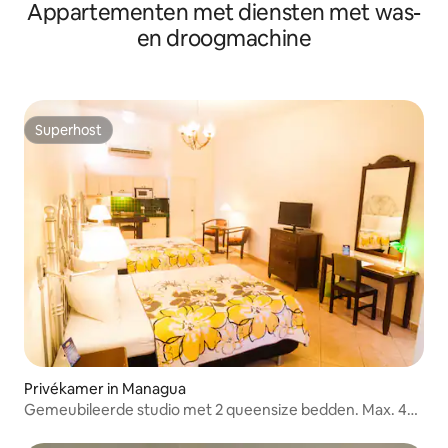
Appartementen met diensten met was-
en droogmachine
Superhost
Superhost
Privékamer in Managua
Gemeubileerde studio met 2 queensize bedden. Max. 4
personen, ontbijt inbegrepen