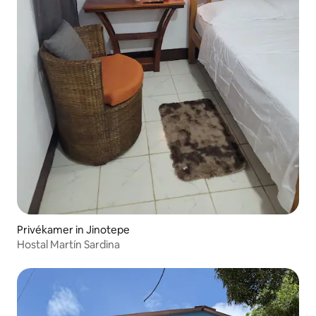
Privékamer in Jinotepe
Hostal Martín Sardina