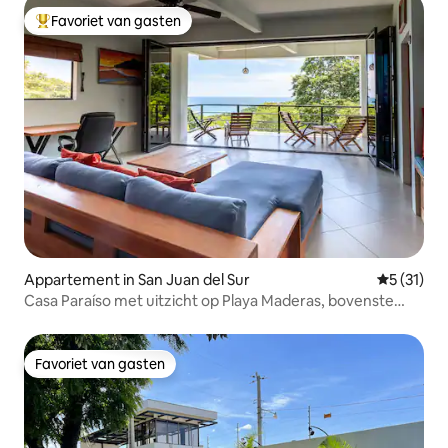
Favoriet van gasten
Topfavoriet van gasten
Appartement in San Juan del Sur
Gemiddeld
5 (31)
Casa Paraíso met uitzicht op Playa Maderas, bovenste
verdieping
Favoriet van gasten
Favoriet van gasten