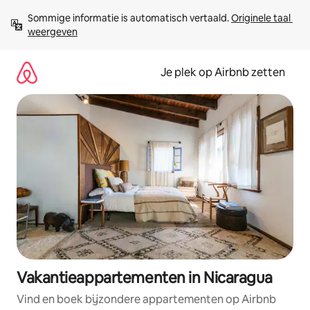
Ga
Sommige informatie is automatisch vertaald. 
Originele taal 
direct
weergeven
naar
inhoud
Je plek op Airbnb zetten
Vakantieappartementen in Nicaragua
Vind en boek bijzondere appartementen op Airbnb