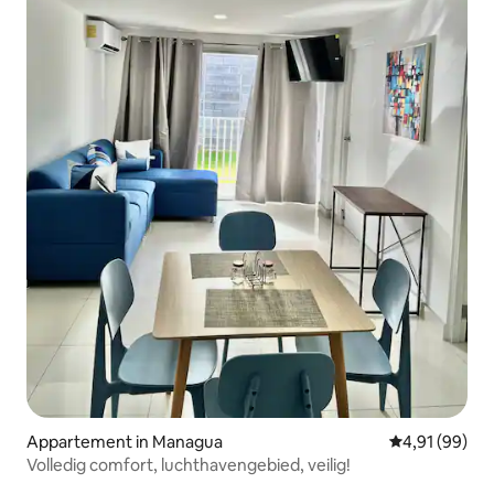
Appartement in Managua
Gemiddelde be
4,91 (99)
Volledig comfort, luchthavengebied, veilig!