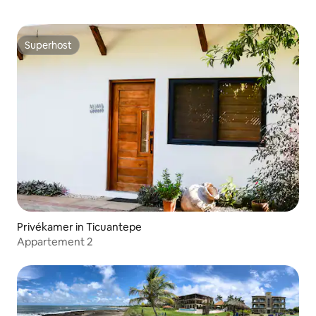
Superhost
Superhost
Privékamer in Ticuantepe
Appartement 2