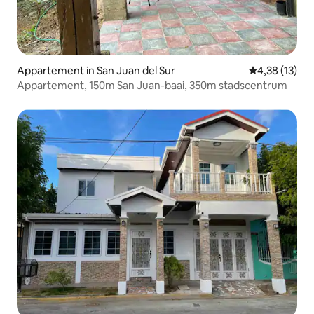
Appartement in San Juan del Sur
Gemiddelde be
4,38 (13)
Appartement, 150m San Juan-baai, 350m stadscentrum