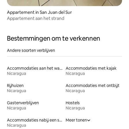
Appartement in San Juan del Sur
Appartement aan het strand
Bestemmingen om te verkennen
Andere soorten verblijven
Accommodaties aan het water
Accommodaties met kajak
Nicaragua
Nicaragua
Rijhuizen
Accommodaties met ontbijt
Nicaragua
Nicaragua
Gastenverblijven
Hostels
Nicaragua
Nicaragua
Accommodaties nabij een strand
Meer tonen
Nicaragua