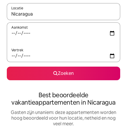
Locatie
Wanneer er resultaten beschikbaar zijn, maak je een keuze met 
Aankomst
Vertrek
Zoeken
Best beoordeelde
vakantieappartementen in Nicaragua
Gasten zijn unaniem: deze appartementen worden
hoog beoordeeld voor hun locatie, netheid en nog
veel meer.