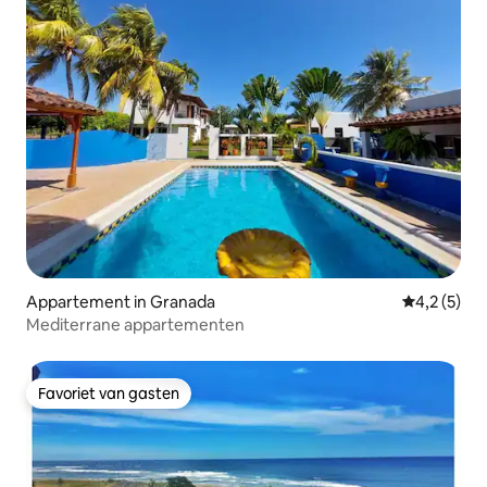
Appartement in Granada
Gemiddelde
4,2 (5)
Mediterrane appartementen
Favoriet van gasten
Favoriet van gasten