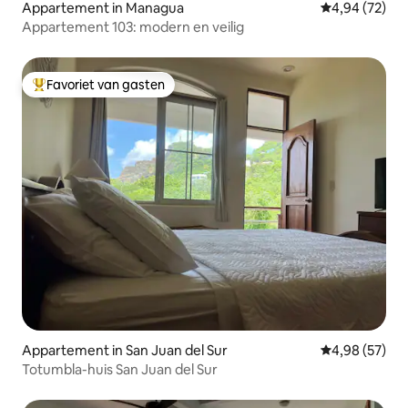
Appartement in Managua
Gemiddelde be
4,94 (72)
Appartement 103: modern en veilig
Favoriet van gasten
Topfavoriet van gasten
Appartement in San Juan del Sur
Gemiddelde be
4,98 (57)
Totumbla-huis San Juan del Sur