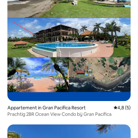
Appartement in Gran Pacifica Resort
Gemiddelde 
4,8 (5)
Prachtig 2BR Ocean View Condo bij Gran Pacifica