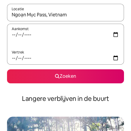
Locatie
Wanneer er resultaten beschikbaar zijn, maak je een keuze met 
Aankomst
Vertrek
Zoeken
Langere verblijven in de buurt