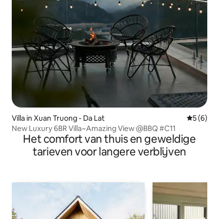
Villa in Xuan Truong - Da Lat
Gemiddeld
5 (6)
New Luxury 6BR Villa~Amazing View @BBQ #C11
Het comfort van thuis en geweldige
tarieven voor langere verblijven