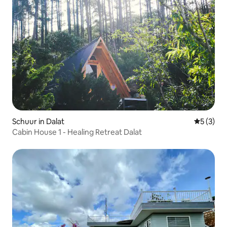
Schuur in Dalat
Gemiddeld
5 (3)
Cabin House 1 - Healing Retreat Dalat