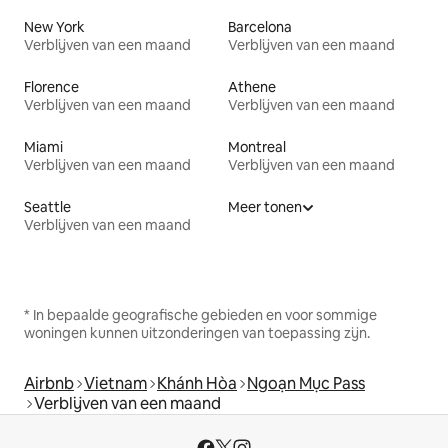
New York
Barcelona
Verblijven van een maand
Verblijven van een maand
Florence
Athene
Verblijven van een maand
Verblijven van een maand
Miami
Montreal
Verblijven van een maand
Verblijven van een maand
Seattle
Meer tonen
Verblijven van een maand
* In bepaalde geografische gebieden en voor sommige
woningen kunnen uitzonderingen van toepassing zijn.
Airbnb
Vietnam
Khánh Hòa
Ngoạn Mục Pass
Verblijven van een maand