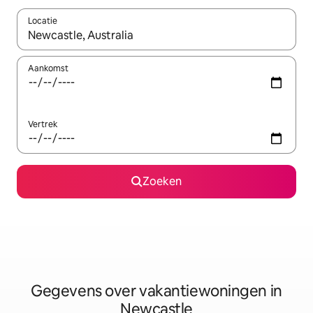
Locatie
Wanneer er resultaten beschikbaar zijn, maak je een keuze met 
Aankomst
Vertrek
Zoeken
Gegevens over vakantiewoningen in
Newcastle