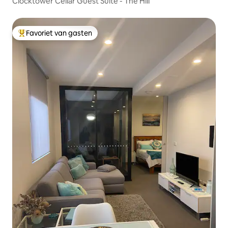
Clocktower Cellar Guest Suite - The Hill
Favoriet van gasten
Topfavoriet van gasten