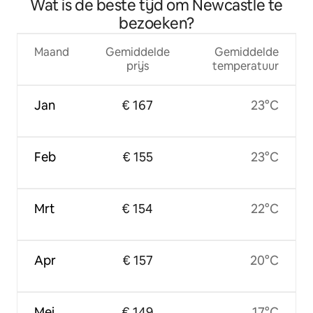
Wat is de beste tijd om Newcastle te
bezoeken?
Maand
Gemiddelde
Gemiddelde
prijs
temperatuur
Jan
€ 167
23°C
Feb
€ 155
23°C
Mrt
€ 154
22°C
Apr
€ 157
20°C
Mei
€ 149
17°C