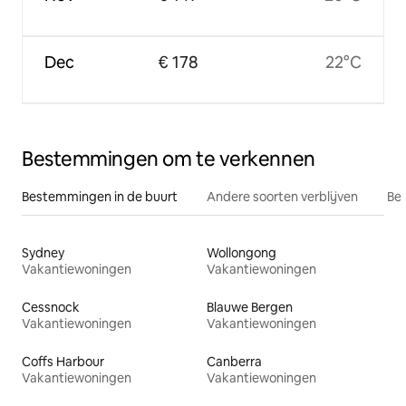
Dec
€ 178
22°C
Bestemmingen om te verkennen
Bestemmingen in de buurt
Andere soorten verblijven
Bes
Sydney
Wollongong
Vakantiewoningen
Vakantiewoningen
Cessnock
Blauwe Bergen
Vakantiewoningen
Vakantiewoningen
Coffs Harbour
Canberra
Vakantiewoningen
Vakantiewoningen