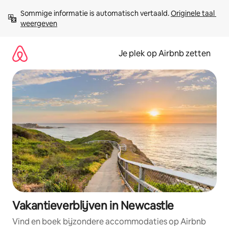
Ga
Sommige informatie is automatisch vertaald. 
Originele taal 
direct
weergeven
naar
inhoud
Je plek op Airbnb zetten
Vakantieverblijven in Newcastle
Vind en boek bijzondere accommodaties op Airbnb