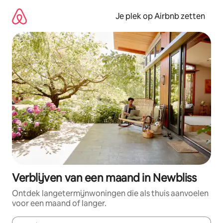
Ga
direct
Je plek op Airbnb zetten
naar
inhoud
Verblijven van een maand in Newbliss
Ontdek langetermijnwoningen die als thuis aanvoelen
voor een maand of langer.