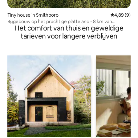
Tiny house in Smithboro
Gemiddelde b
4,89 (9)
Bijgebouw op het prachtige platteland - 8 km van
Het comfort van thuis en geweldige
Monaghan
tarieven voor langere verblijven