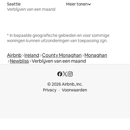
Seattle
Meer tonen
Verblijven van een maand
* In bepaalde geografische gebieden en voor sommige
woningen kunnen uitzonderingen van toepassing zijn.
Airbnb
Ireland
County Monaghan
Monaghan
Newbliss
Verblijven van een maand
© 2026 Airbnb, Inc.
Privacy
Voorwaarden