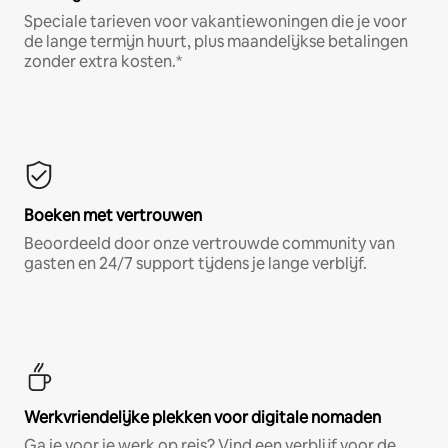
Speciale tarieven voor vakantiewoningen die je voor
de lange termijn huurt, plus maandelijkse betalingen
zonder extra kosten.*
Boeken met vertrouwen
Beoordeeld door onze vertrouwde community van
gasten en 24/7 support tijdens je lange verblijf.
Werkvriendelijke plekken voor digitale nomaden
Ga je voor je werk op reis? Vind een verblijf voor de