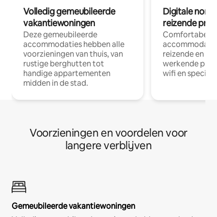
Volledig gemeubileerde
Digitale nom
vakantiewoningen
reizende prof
Deze gemeubileerde
Comfortabele
accommodaties hebben alle
accommodatie
voorzieningen van thuis, van
reizende en op
rustige berghutten tot
werkende profe
handige appartementen
wifi en special
midden in de stad.
Voorzieningen en voordelen voor
langere verblijven
Gemeubileerde vakantiewoningen