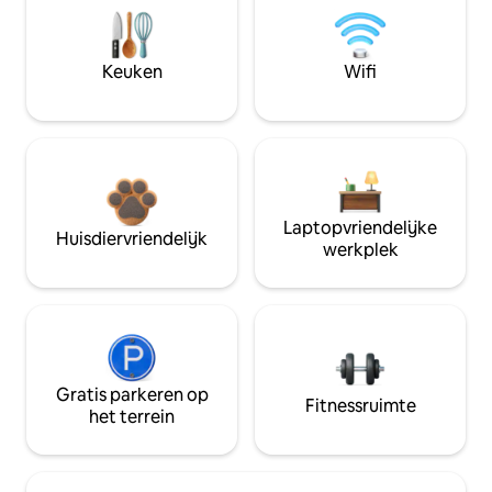
Keuken
Wifi
Laptopvriendelijke
Huisdiervriendelijk
werkplek
Gratis parkeren op
Fitnessruimte
het terrein