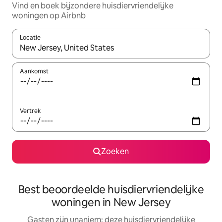
Vind en boek bijzondere huisdiervriendelijke
woningen op Airbnb
Locatie
Wanneer er resultaten beschikbaar zijn, maak je een keuze met 
Aankomst
Vertrek
Zoeken
Best beoordeelde huisdiervriendelijke
woningen in New Jersey
Gasten zijn unaniem: deze huisdiervriendelijke