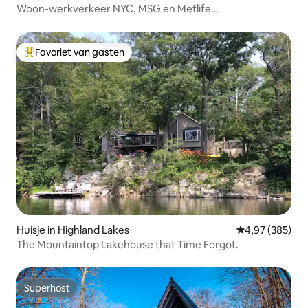
Woon-werkverkeer NYC, MSG en Metlife
Stadium|Garageparkeergelegenheid!
Favoriet van gasten
Topfavoriet van gasten
Huisje in Highland Lakes
Gemiddelde beo
4,97 (385)
The Mountaintop Lakehouse that Time Forgot.
Superhost
Superhost