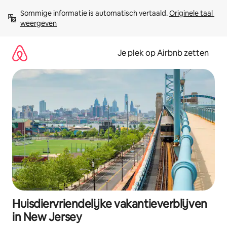
Ga
Sommige informatie is automatisch vertaald. 
Originele taal 
direct
weergeven
naar
inhoud
Je plek op Airbnb zetten
Huisdiervriendelijke vakantieverblijven
in New Jersey