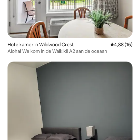
Hotelkamer in Wildwood Crest
Gemiddelde be
4,88 (16)
Aloha! Welkom in de Waikiki! A2 aan de oceaan