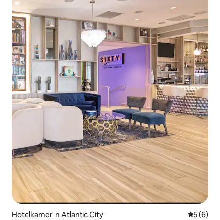
Hotelkamer in Atlantic City
Gemiddeld
5 (6)