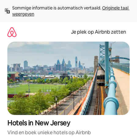
Ga
Sommige informatie is automatisch vertaald. 
Originele taal 
direct
weergeven
naar
inhoud
Je plek op Airbnb zetten
Hotels in New Jersey
Vind en boek unieke hotels op Airbnb