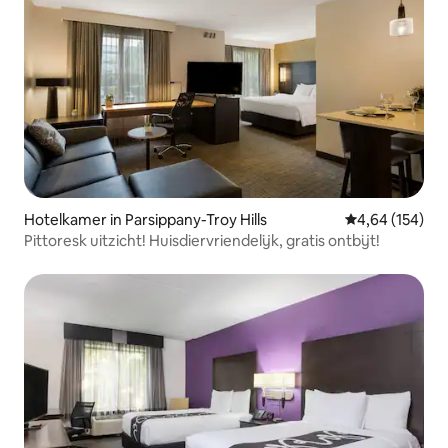
Hotelkamer in Parsippany-Troy Hills
Gemiddelde beo
4,64 (154)
Pittoresk uitzicht! Huisdiervriendelijk, gratis ontbijt!