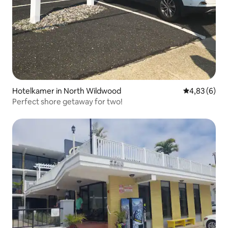
Hotelkamer in North Wildwood
Gemiddelde b
4,83 (6)
Perfect shore getaway for two!