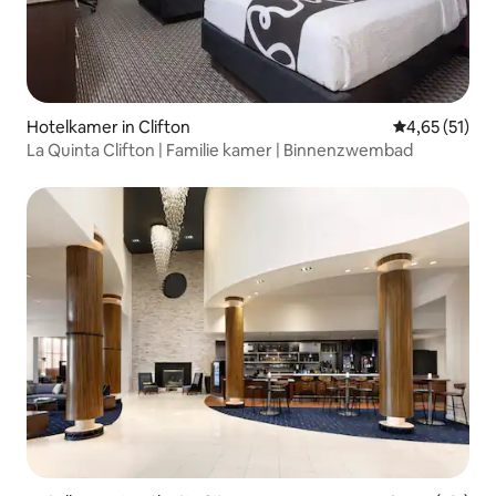
Hotelkamer in Clifton
Gemiddelde be
4,65 (51)
La Quinta Clifton | Familie kamer | Binnenzwembad