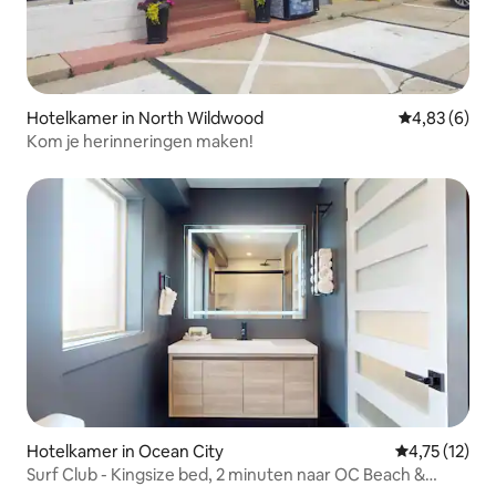
Hotelkamer in North Wildwood
Gemiddelde b
4,83 (6)
Kom je herinneringen maken!
Hotelkamer in Ocean City
Gemiddelde b
4,75 (12)
Surf Club - Kingsize bed, 2 minuten naar OC Beach &
ZWEMBAD