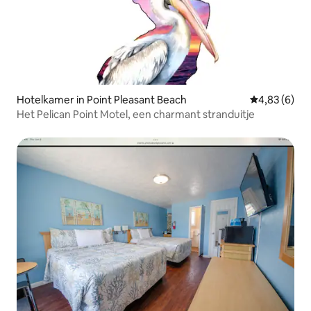
Hotelkamer in Point Pleasant Beach
Gemiddelde b
4,83 (6)
Het Pelican Point Motel, een charmant stranduitje