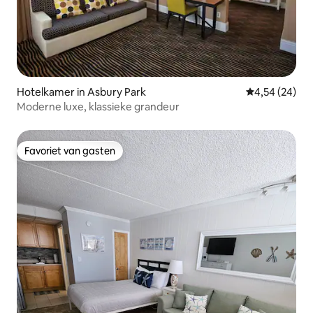
Hotelkamer in Asbury Park
Gemiddelde be
4,54 (24)
Moderne luxe, klassieke grandeur
Favoriet van gasten
Favoriet van gasten