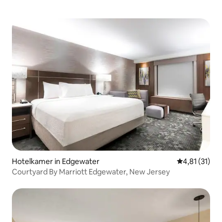
Hotelkamer in Edgewater
Gemiddelde b
4,81 (31)
Courtyard By Marriott Edgewater, New Jersey