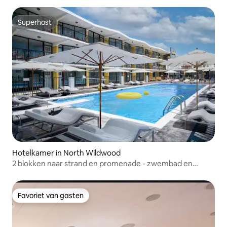
Superhost
Superhost
Hotelkamer in North Wildwood
2 blokken naar strand en promenade - zwembad en
parkeerplaats
Favoriet van gasten
Favoriet van gasten