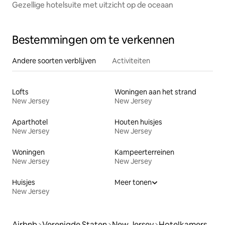
Gezellige hotelsuite met uitzicht op de oceaan
Bestemmingen om te verkennen
Andere soorten verblijven
Activiteiten
Lofts
Woningen aan het strand
New Jersey
New Jersey
Aparthotel
Houten huisjes
New Jersey
New Jersey
Woningen
Kampeerterreinen
New Jersey
New Jersey
Huisjes
Meer tonen
New Jersey
Airbnb
Verenigde Staten
New Jersey
Hotelkamers