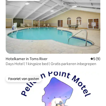
Hotelkamer in Toms River
Gemiddeld
5 (9)
Days Hotel | 1 kingsize bed | Gratis parkeren inbegrepen
Favoriet van gasten
Favoriet van gasten