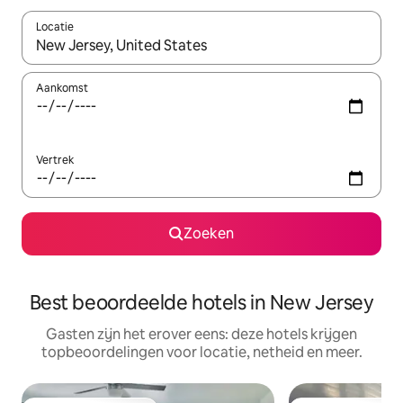
Locatie
Wanneer er resultaten beschikbaar zijn, maak je een keuze met 
Aankomst
Vertrek
Zoeken
Best beoordeelde hotels in New Jersey
Gasten zijn het erover eens: deze hotels krijgen
topbeoordelingen voor locatie, netheid en meer.