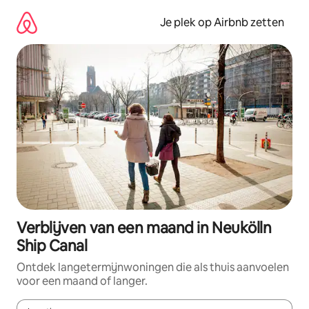
Ga
direct
Je plek op Airbnb zetten
naar
inhoud
Verblijven van een maand in Neukölln
Ship Canal
Ontdek langetermijnwoningen die als thuis aanvoelen
voor een maand of langer.