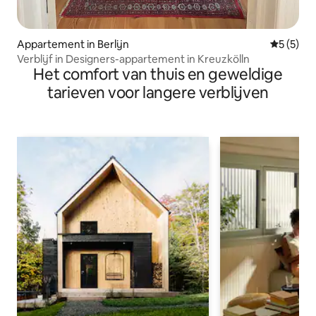
Appartement in Berlijn
Gemiddeld
5 (5)
Verblijf in Designers-appartement in Kreuzkölln
Het comfort van thuis en geweldige
tarieven voor langere verblijven