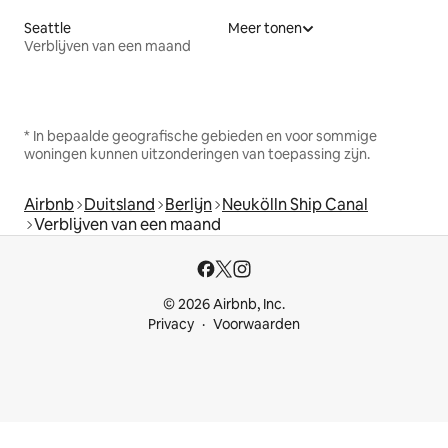
Seattle
Meer tonen
Verblijven van een maand
* In bepaalde geografische gebieden en voor sommige
woningen kunnen uitzonderingen van toepassing zijn.
Airbnb
Duitsland
Berlijn
Neukölln Ship Canal
Verblijven van een maand
© 2026 Airbnb, Inc.
Privacy
Voorwaarden