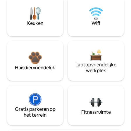
Keuken
Wifi
Laptopvriendelijke
Huisdiervriendelijk
werkplek
Gratis parkeren op
Fitnessruimte
het terrein