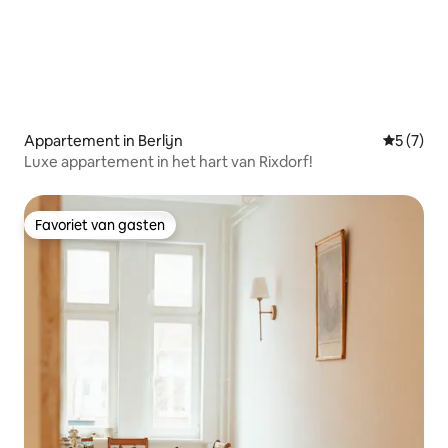
Appartement in Berlijn
Gemiddeld
5 (7)
Luxe appartement in het hart van Rixdorf!
Favoriet van gasten
Favoriet van gasten