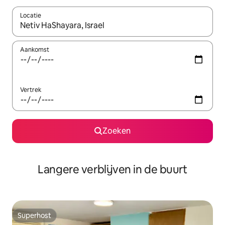
Locatie
Wanneer er resultaten beschikbaar zijn, maak je een keuze met 
Aankomst
Vertrek
Zoeken
Langere verblijven in de buurt
Superhost
Superhost