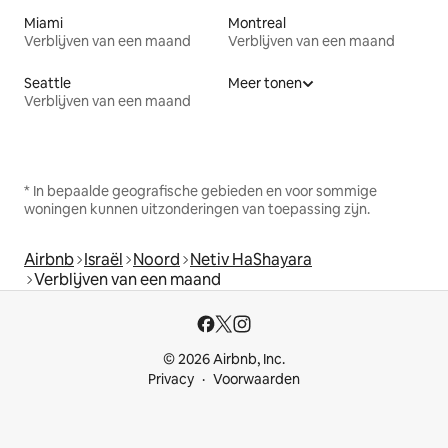
Miami
Montreal
Verblijven van een maand
Verblijven van een maand
Seattle
Meer tonen
Verblijven van een maand
* In bepaalde geografische gebieden en voor sommige
woningen kunnen uitzonderingen van toepassing zijn.
Airbnb
Israël
Noord
Netiv HaShayara
Verblijven van een maand
© 2026 Airbnb, Inc.
Privacy
Voorwaarden