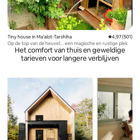
Tiny house in Ma'alot-Tarshiha
Gemiddelde beo
4,97 (501)
Op de top van de heuvel... een magische en rustige plek
Het comfort van thuis en geweldige
tarieven voor langere verblijven