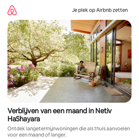
Ga
direct
Je plek op Airbnb zetten
naar
inhoud
Verblijven van een maand in Netiv
HaShayara
Ontdek langetermijnwoningen die als thuis aanvoelen
voor een maand of langer.