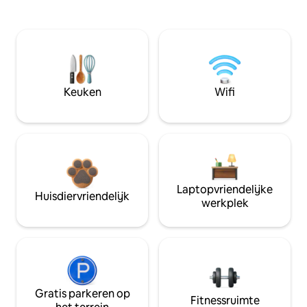
Keuken
Wifi
Laptopvriendelijke
Huisdiervriendelijk
werkplek
Gratis parkeren op
Fitnessruimte