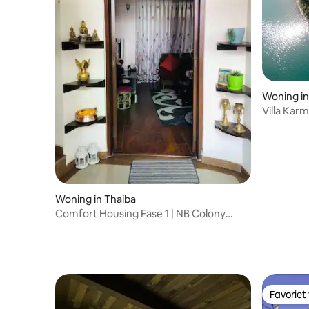
Woning in
Villa Kar
Woning in Thaiba
Comfort Housing Fase 1 | NB Colony
House E24
Favoriet
Favoriet