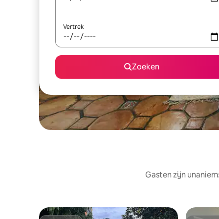
Vertrek
Zoeken
Gasten zijn unaniem