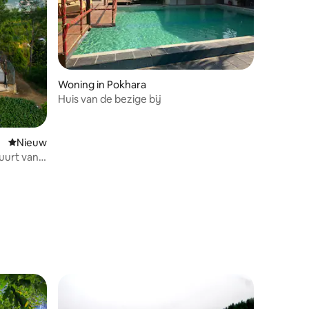
Woning in Pokhara
Huis van de bezige bij
Nieuwe accommodatie
Nieuw
uurt van