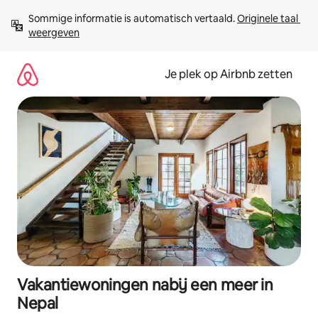
Ga
Sommige informatie is automatisch vertaald. 
Originele taal 
direct
weergeven
naar
inhoud
Je plek op Airbnb zetten
Vakantiewoningen nabij een meer in
Nepal