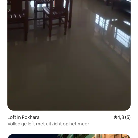
Loft in Pokhara
Gemiddelde 
4,8 (5)
Volledige loft met uitzicht op het meer