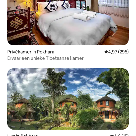
Privékamer in Pokhara
Gemiddelde beo
4,97 (295)
Ervaar een unieke Tibetaanse kamer