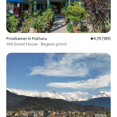
Privékamer in Pokhara
Gemiddelde beo
4,79 (189)
Yeti Guest House - Begane grond