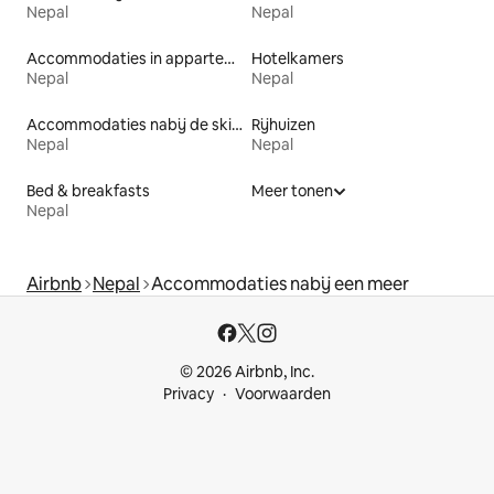
Nepal
Nepal
Accommodaties in appartementen met diensten
Hotelkamers
Nepal
Nepal
Accommodaties nabij de skipiste
Rijhuizen
Nepal
Nepal
Bed & breakfasts
Meer tonen
Nepal
Airbnb
Nepal
Accommodaties nabij een meer
© 2026 Airbnb, Inc.
Privacy
Voorwaarden