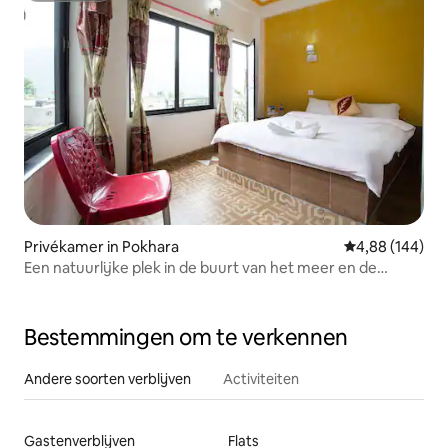
Privékamer in Pokhara
Gemiddelde beo
4,88 (144)
Een natuurlijke plek in de buurt van het meer en de
landbouw
Bestemmingen om te verkennen
Andere soorten verblijven
Activiteiten
Gastenverblijven
Flats