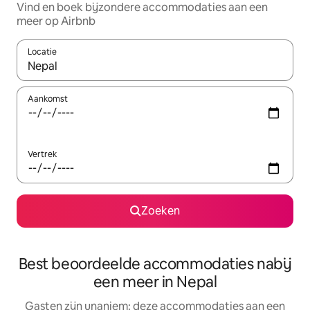
Vind en boek bijzondere accommodaties aan een
meer op Airbnb
Locatie
Wanneer er resultaten beschikbaar zijn, maak je een keuze met 
Aankomst
Vertrek
Zoeken
Best beoordeelde accommodaties nabij
een meer in Nepal
Gasten zijn unaniem: deze accommodaties aan een