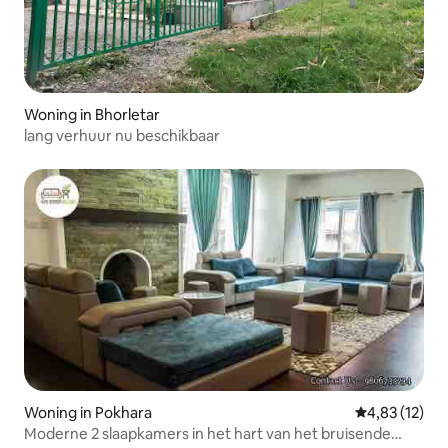
Woning in Bhorletar
lang verhuur nu beschikbaar
Woning in Pokhara
Gemiddelde be
4,83 (12)
Moderne 2 slaapkamers in het hart van het bruisende