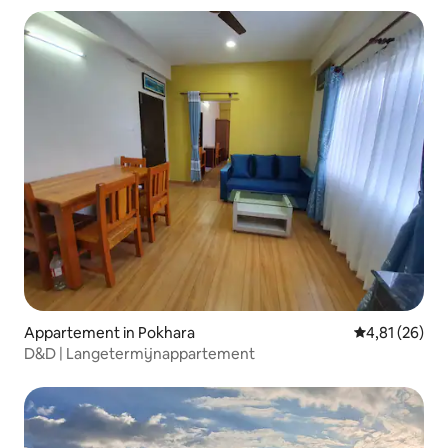
Appartement in Pokhara
Gemiddelde be
4,81 (26)
D&D | Langetermijnappartement